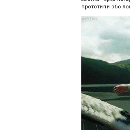
прототипи або лог