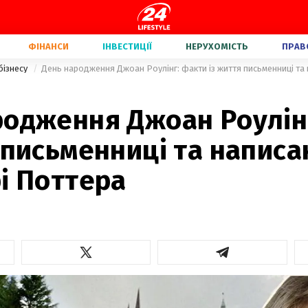
ФІНАНСИ
ІНВЕСТИЦІЇ
НЕРУХОМІСТЬ
ПРАВ
бізнесу
родження Джоан Роулін
 письменниці та написа
і Поттера