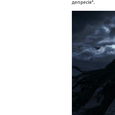
депресія".