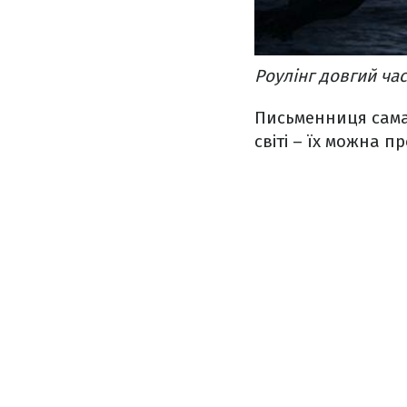
Роулінг довгий час
Письменниця сама 
світі – їх можна 