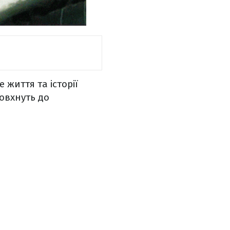
е життя та історії
овхнуть до