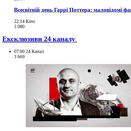
Всесвітній день Гаррі Поттера: маловідомі 
22:14
Кіно
3 080
Ексклюзиви 24 каналу
07:00
24 Канал
3 669