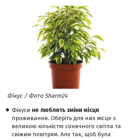
Фікус / Фото Sharm24
Фікуси
не люблять зміни місця
проживання. Оберіть для них місце з
великою кількістю сонячного світла та
свіжим повітрям. Але так, щоб була