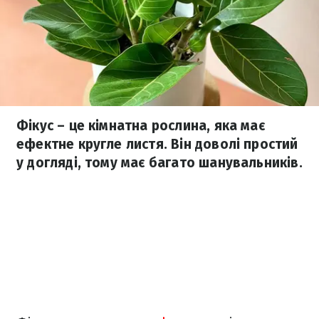
Фікус – це кімнатна рослина, яка має
ефектне кругле листя. Він доволі простий
у догляді, тому має багато шанувальників.