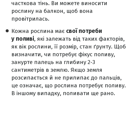
часткова тінь. Ви можете виносити
рослину на балкон, щоб вона
провітрилась.
Кожна рослина має
свої потреби
у поливі
, які залежать від таких факторів,
як вік рослини, її розмір, стан ґрунту. Щоб
визначити, чи потребує фікус поливу,
занурте палець на глибину 2-3
сантиметрів в землю. Якщо земля
розсипається й не прилипає до пальців,
це означає, що рослина потребує поливу.
В іншому випадку, поливати ще рано.