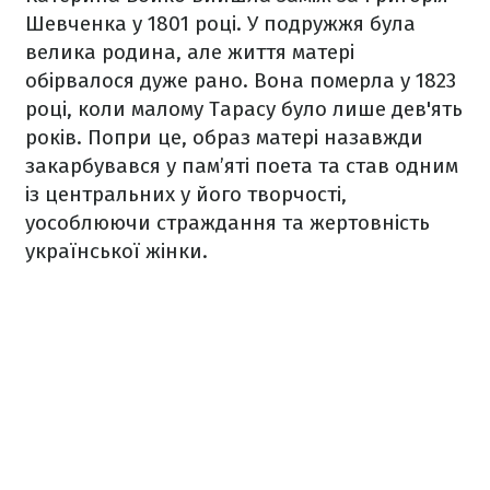
Шевченка у 1801 році. У подружжя була
велика родина, але життя матері
обірвалося дуже рано. Вона померла у 1823
році, коли малому Тарасу було лише дев'ять
років. Попри це, образ матері назавжди
закарбувався у пам’яті поета та став одним
із центральних у його творчості,
уособлюючи страждання та жертовність
української жінки.