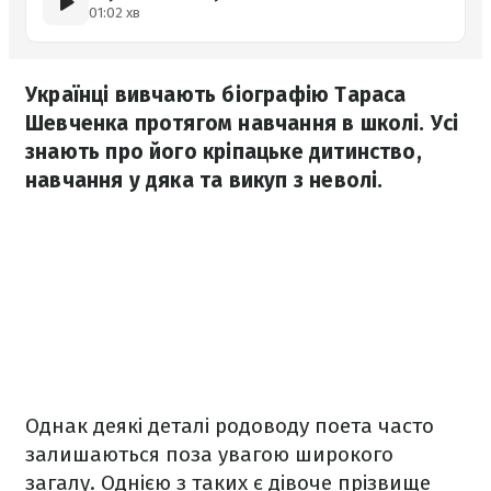
01:02 хв
Українці вивчають біографію Тараса
Шевченка протягом навчання в школі. Усі
знають про його кріпацьке дитинство,
навчання у дяка та викуп з неволі.
Однак деякі деталі родоводу поета часто
залишаються поза увагою широкого
загалу. Однією з таких є дівоче прізвище