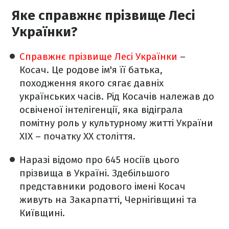
Яке справжнє прізвище Лесі
Українки?
Справжнє прізвище Лесі Українки
–
Косач. Це родове ім'я її батька,
походження якого сягає давніх
українських часів. Рід Косачів належав до
освіченої інтелігенції, яка відіграла
помітну роль у культурному житті України
XIX – початку XX століття.
Наразі відомо про 645 носіїв цього
прізвища в Україні. Здебільшого
представники родового імені Косач
живуть на Закарпатті, Чернігівщині та
Київщині.