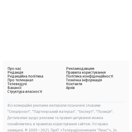
Про нас
Рекламодавцям
Редакція
Правила користування
Редакційна політика
Політика конфіденційності
Про телеканал
Технічна інформація
Телеведучі
Контакти
Вакансії
Архів
Структура власності
Всі комерційні рекламні матеріали позначені словами
"Спецпроєкт", "Партнерський матеріал", "Експерт", "Позиція".
Детальніше щодо реклами та правил цитування можна
ознайомитись в правилах користування сайтом. Усі права
захищені. © 2005—2021, ПрАТ «Телерадіокомпанія "Люкс"», 24