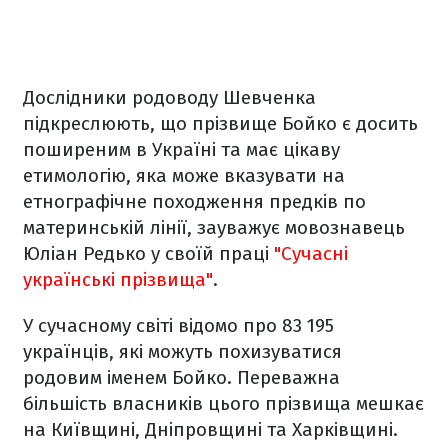
Дослідники родоводу Шевченка
підкреслюють, що прізвище Бойко є досить
поширеним в Україні та має цікаву
етимологію, яка може вказувати на
етнографічне походження предків по
материнській лінії, зауважує мовознавець
Юліан Редько у своїй праці
"Сучасні
українські прізвища"
.
У сучасному світі відомо про 83 195
українців, які можуть похизуватися
родовим іменем Бойко. Переважна
більшість власників цього прізвища мешкає
на Київщині, Дніпровщині та Харківщині.