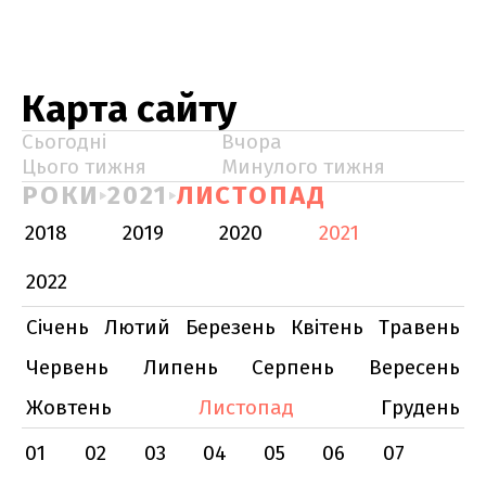
Карта сайту
Сьогодні
Вчора
Цього тижня
Минулого тижня
РОКИ
2021
ЛИСТОПАД
2018
2019
2020
2021
2022
Січень
Лютий
Березень
Квітень
Травень
Червень
Липень
Серпень
Вересень
Жовтень
Листопад
Грудень
01
02
03
04
05
06
07