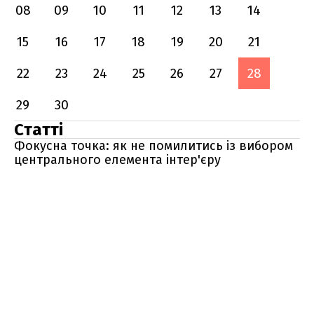
08
09
10
11
12
13
14
15
16
17
18
19
20
21
22
23
24
25
26
27
28
29
30
Статті
Фокусна точка: як не помилитись із вибором
центрального елемента інтер'єру