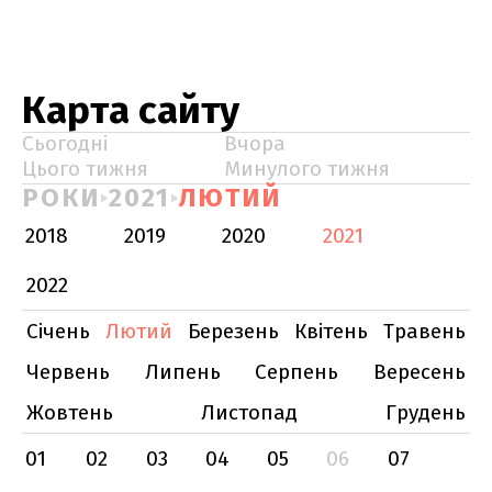
Карта сайту
Сьогодні
Вчора
Цього тижня
Минулого тижня
РОКИ
2021
ЛЮТИЙ
2018
2019
2020
2021
2022
Січень
Лютий
Березень
Квітень
Травень
Червень
Липень
Серпень
Вересень
Жовтень
Листопад
Грудень
01
02
03
04
05
06
07