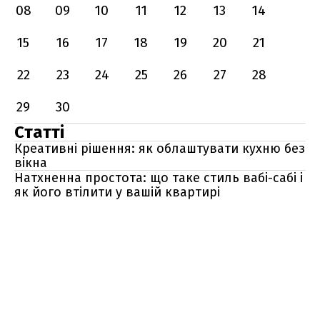
08
09
10
11
12
13
14
15
16
17
18
19
20
21
22
23
24
25
26
27
28
29
30
Статті
Креативні рішення: як облаштувати кухню без
вікна
Натхненна простота: що таке стиль вабі-сабі і
як його втілити у вашій квартирі