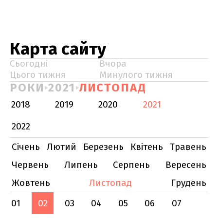
Карта сайту
Сьогодні
Вчора
Цього тижня
Минулого тижня
РОКИ
2021
ЛИСТОПАД
2018
2019
2020
2021
2022
Січень
Лютий
Березень
Квітень
Травень
Червень
Липень
Серпень
Вересень
Жовтень
Листопад
Грудень
01
02
03
04
05
06
07