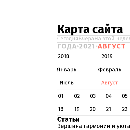
Карта сайта
Сегодня
Вчера
На этой неде
ГОДА
2021
АВГУСТ
2018
2019
Январь
Февраль
Июль
Август
01
02
03
04
05
18
19
20
21
22
Статьи
Вершина гармонии и уюта