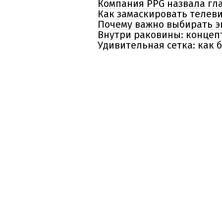
Компания PPG назвала гла
Как замаскировать телев
Почему важно выбирать 
Внутри раковины: концепт
Удивительная сетка: как