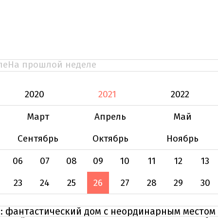
ле
На прошлой неделе
2020
2021
2022
Март
Апрель
Май
Сентябрь
Октябрь
Ноябрь
06
07
08
09
10
11
12
13
23
24
25
26
27
28
29
30
: фантастический дом с неординарным местом 