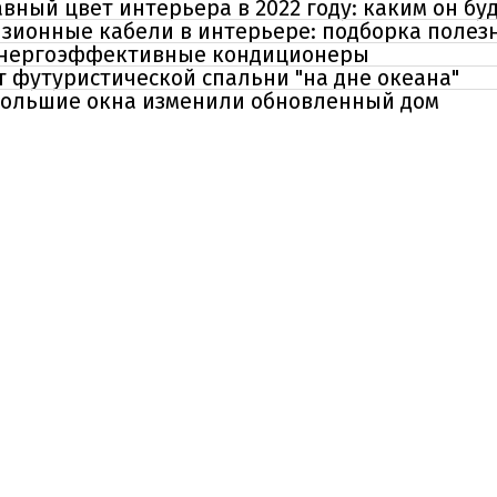
вный цвет интерьера в 2022 году: каким он бу
изионные кабели в интерьере: подборка полез
энергоэффективные кондиционеры
 футуристической спальни "на дне океана"
 большие окна изменили обновленный дом