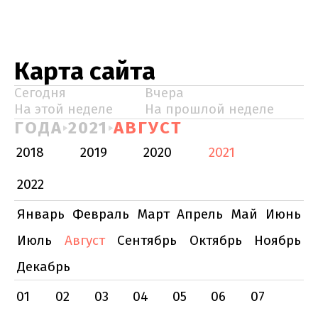
Карта сайта
Сегодня
Вчера
На этой неделе
На прошлой неделе
ГОДА
2021
АВГУСТ
2018
2019
2020
2021
2022
Январь
Февраль
Март
Апрель
Май
Июнь
Июль
Август
Сентябрь
Октябрь
Ноябрь
Декабрь
01
02
03
04
05
06
07