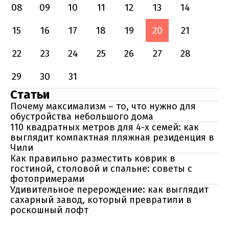
08
09
10
11
12
13
14
15
16
17
18
19
20
21
22
23
24
25
26
27
28
29
30
31
Статьи
Почему максимализм – то, что нужно для
обустройства небольшого дома
110 квадратных метров для 4-х семей: как
выглядит компактная пляжная резиденция в
Чили
Как правильно разместить коврик в
гостиной, столовой и спальне: советы с
фотопримерами
Удивительное перерождение: как выглядит
сахарный завод, который превратили в
роскошный лофт