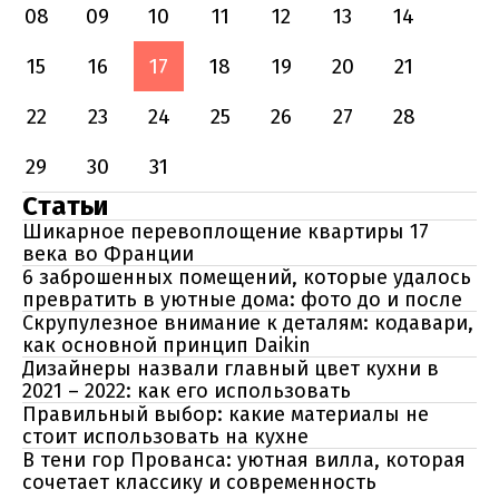
08
09
10
11
12
13
14
15
16
17
18
19
20
21
22
23
24
25
26
27
28
29
30
31
Статьи
Шикарное перевоплощение квартиры 17
века во Франции
6 заброшенных помещений, которые удалось
превратить в уютные дома: фото до и после
Скрупулезное внимание к деталям: кодавари,
как основной принцип Daikin
Дизайнеры назвали главный цвет кухни в
2021 – 2022: как его использовать
Правильный выбор: какие материалы не
стоит использовать на кухне
В тени гор Прованса: уютная вилла, которая
сочетает классику и современность