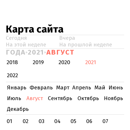
Карта сайта
Сегодня
Вчера
На этой неделе
На прошлой неделе
ГОДА
2021
АВГУСТ
2018
2019
2020
2021
2022
Январь
Февраль
Март
Апрель
Май
Июнь
Июль
Август
Сентябрь
Октябрь
Ноябрь
Декабрь
01
02
03
04
05
06
07