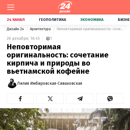
24 КАНАЛ
ГЕОПОЛИТИКА
ЭКОНОМИКА
БИЗНЕ
Дизайн 24
Архитектура
Неповторимая оригинальность: сочетание кирпича и природы во вьетнамской кофейне
26 декабря,
16:45
1
Неповторимая
оригинальность: сочетание
кирпича и природы во
вьетнамской кофейне
Лилия Имбировская-Сиваковская