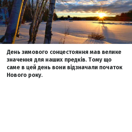
День зимового сонцестояння мав велике
значення для наших предків. Тому що
саме в цей день вони відзначали початок
Нового року.