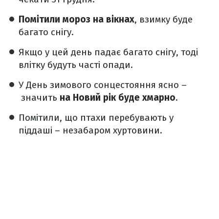
Помітили мороз на вікнах
, взимку буде
багато снігу.
Якщо у цей день падає багато снігу, тоді
влітку будуть часті опади.
У День зимового сонцестояння ясно –
значить
на Новий рік буде хмарно
.
Помітили, що птахи перебувають у
піддаші – незабаром хуртовини.