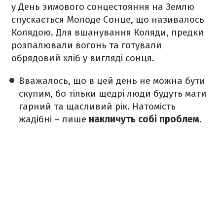
у День зимового сонцестояння на Землю
спускається Молоде Сонце, що називалось
Колядою. Для вшанування Коляди, предки
розпалювали вогонь та готували
обрядовий хліб у вигляді сонця.
Вважалось, що в цей день не можна бути
скупим, бо тільки щедрі люди будуть мати
гарний та щасливий рік. Натомість
жадібні – лише
накличуть собі проблем
.