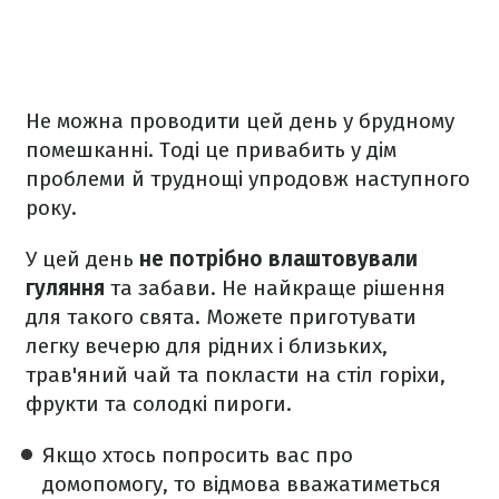
Не можна проводити цей день у брудному
помешканні. Тоді це привабить у дім
проблеми й труднощі упродовж наступного
року.
У цей день
не потрібно влаштовували
гуляння
та забави. Не найкраще рішення
для такого свята. Можете приготувати
легку вечерю для рідних і близьких,
трав'яний чай та покласти на стіл горіхи,
фрукти та солодкі пироги.
Якщо хтось попросить вас про
домопомогу, то відмова вважатиметься