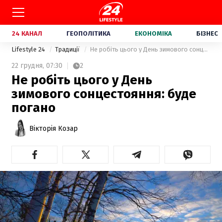
24 КАНАЛ
ГЕОПОЛІТИКА
ЕКОНОМІКА
БІЗНЕС
Lifestyle 24
Традиції
Не робіть цього у День зимового сонцестояння: буде погано
22 грудня,
07:30
2
Не робіть цього у День
зимового сонцестояння: буде
погано
Вікторія Козар