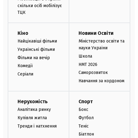
скільки осіб мобілізує
ТЦК
Кіно
Новини Освіти
Найцікавіші фільми
Міністерство освіти та
науки України
Українські фільми
Школа
Фільми на вечір
НМТ 2026
Комедії
Саморозвиток
Серіали
Навчання за кордоном
Нерухомість
Спорт
Аналітика ринку
Бокс
Купівля житла
Футбол
Тренди і натхнення
Теніс
Біатлон