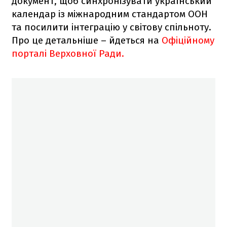
документ, щоб синхронізувати український
календар із міжнародним стандартом ООН
та посилити інтеграцію у світову спільноту.
Про це детальніше – йдеться на
Офіційному
порталі Верховної Ради.