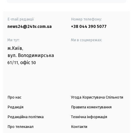
E-mail редакції
Номер телефону:
news24@24tv.com.ua
+38 044 390 5077
Ми тут:
Ми в соцмережах:
м.Київ
,
вул. Володимирська
офіс
61/11,
50
Про нас
Угода Користувача Спільноти
Редакція
Правила коментування
Редакційна політика
Технічна інформація
Про телеканал
Контакти