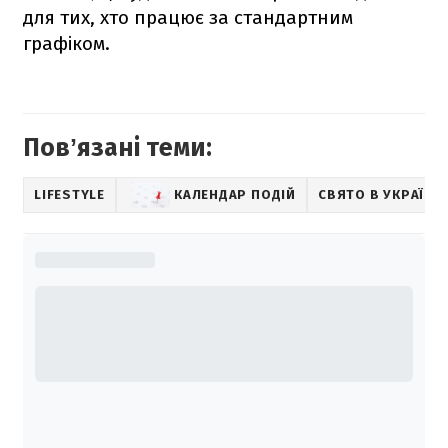
для тих, хто працює за стандартним
графіком.
Повʼязані теми:
LIFESTYLE
КАЛЕНДАР ПОДІЙ
СВЯТО В УКРАЇНІ