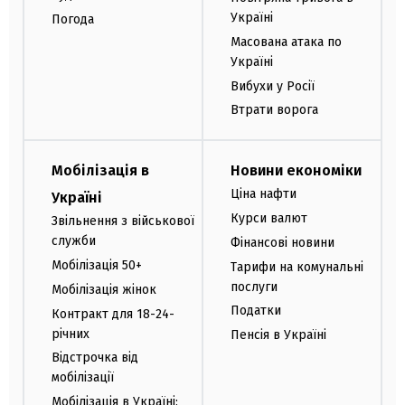
Україні
Погода
Масована атака по
Україні
Вибухи у Росії
Втрати ворога
Мобілізація в
Новини економіки
Ціна нафти
Україні
Курси валют
Звільнення з військової
служби
Фінансові новини
Мобілізація 50+
Тарифи на комунальні
послуги
Мобілізація жінок
Податки
Контракт для 18-24-
річних
Пенсія в Україні
Відстрочка від
мобілізації
Мобілізація в Україні: