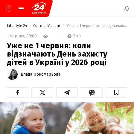
Lifestyle 24
Свято в Україні
 Уже не 1 червня: коли відзначають День захисту дітей в Україні у 2026 році 
2 хв
1 червня,
09:00
Уже не 1 червня: коли
відзначають День захисту
дітей в Україні у 2026 році
Влада Пономарьова