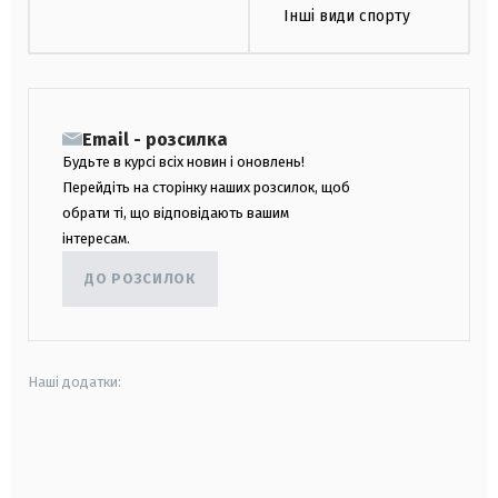
Інші види спорту
Email - розсилка
Будьте в курсі всіх новин і оновлень!
Перейдіть на сторінку наших розсилок, щоб
обрати ті, що відповідають вашим
інтересам.
ДО РОЗСИЛОК
Наші додатки:
android
apple