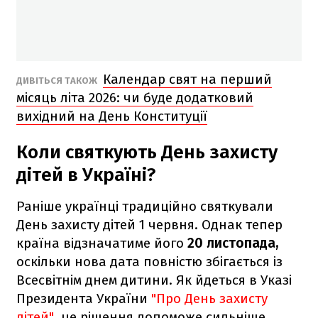
Календар свят на перший
ДИВІТЬСЯ ТАКОЖ
місяць літа 2026: чи буде додатковий
вихідний на День Конституції
Коли святкують День захисту
дітей в Україні?
Раніше українці традиційно святкували
День захисту дітей 1 червня. Однак тепер
країна відзначатиме його
20 листопада,
оскільки нова дата повністю збігається із
Всесвітнім днем дитини. Як йдеться в Указі
Президента України
"Про День захисту
дітей"
, це рішення допоможе сильніше