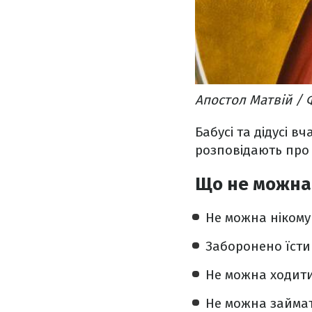
Апостол Матвій /
Бабусі та дідусі вч
розповідають про
Що не можна 
Не можна нікому
Заборонено їсти 
Не можна ходити
Не можна займат