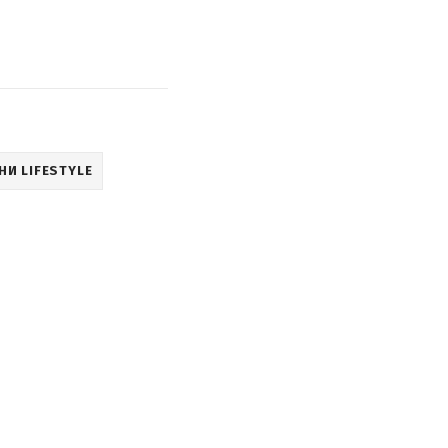
И LIFESTYLE