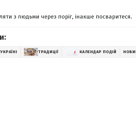
ляти з людьми через поріг, інакше посваритеся.
и:
 УКРАЇНІ
ТРАДИЦІЇ
КАЛЕНДАР ПОДІЙ
НОВИН