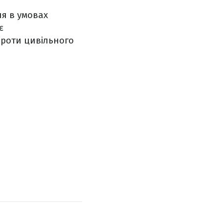
я в умовах
є
проти цивільного