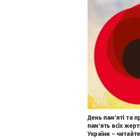
День пам'яті та 
пам'ять всіх жерт
України – читайте