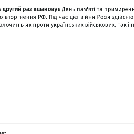
а
другий раз вшановує
День пам'яті та примиренн
вторгнення РФ. Під час цієї війни Росія здійсню
лочинів як проти українських військових, так і 
и: