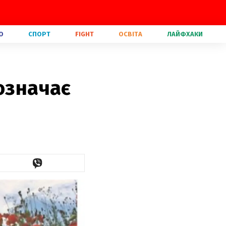
О
СПОРТ
FIGHT
ОСВІТА
ЛАЙФХАКИ
означає