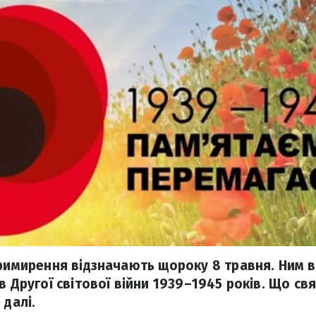
примирення відзначають щороку 8 травня. Ним
в Другої світової війни 1939–1945 років. Що св
 далі.