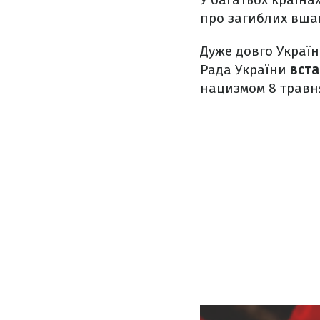
про загиблих вшан
Дуже довго Україн
Рада України
вста
нацизмом 8 травня.