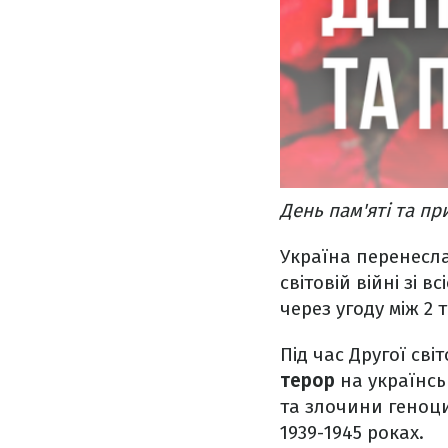
День пам'яті та п
Україна перенесла
світовій війні зі 
через угоду між 2
Під час Другої світ
терор
на українсь
та злочини геноци
1939-1945 роках.