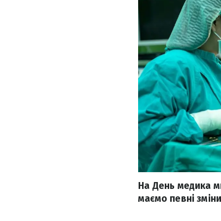
На День медика м
маємо певні зміни