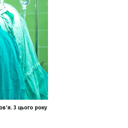
в'я. З цього року