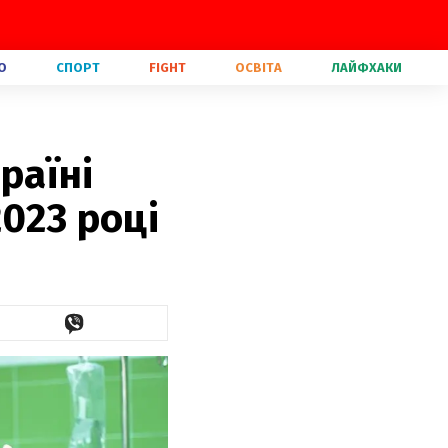
О
СПОРТ
FIGHT
ОСВІТА
ЛАЙФХАКИ
раїні
023 році