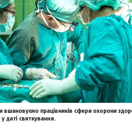
и вшановуємо працівників сфери охорони здоро
 у даті святкування.