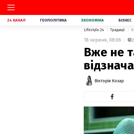
24 КАНАЛ
ГЕОПОЛІТИКА
ЕКОНОМІКА
БІЗНЕС
Lifestyle 24
Традиції
В
18 червня,
08:06
2
Вже не т
відзнача
Вікторія Козар