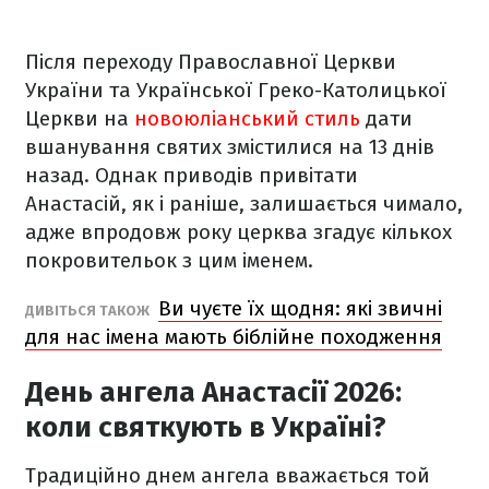
Після переходу Православної Церкви
України та Української Греко-Католицької
Церкви на
новоюліанський стиль
дати
вшанування святих змістилися на 13 днів
назад. Однак приводів привітати
Анастасій, як і раніше, залишається чимало,
адже впродовж року церква згадує кількох
покровительок з цим іменем.
Ви чуєте їх щодня: які звичні
ДИВІТЬСЯ ТАКОЖ
для нас імена мають біблійне походження
День ангела Анастасії 2026:
коли святкують в Україні?
Традиційно днем ангела вважається той