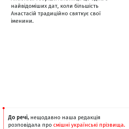
найвідоміших дат, коли більшість
Анастасій традиційно святкує свої
іменини.
До речі,
нещодавно наша редакція
розповідала про
смішні українські прізвища.