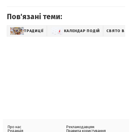
Пов'язані теми:
ТРАДИЦІЇ
КАЛЕНДАР ПОДІЙ
СВЯТО В УК
Про нас
Рекламодавцям
Редакція
Правила користування