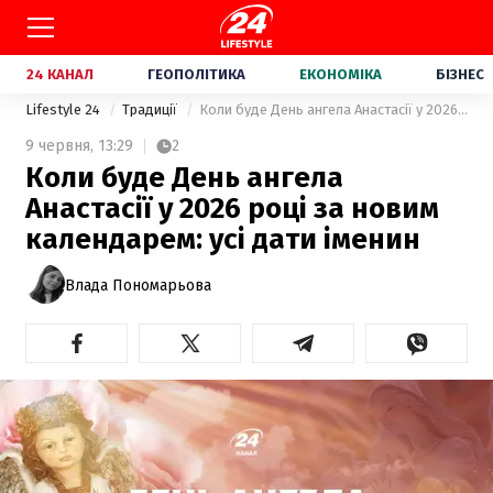
24 КАНАЛ
ГЕОПОЛІТИКА
ЕКОНОМІКА
БІЗНЕС
Lifestyle 24
Традиції
Коли буде День ангела Анастасії у 2026 році за новим календарем: усі дати іменин
9 червня,
13:29
2
Коли буде День ангела
Анастасії у 2026 році за новим
календарем: усі дати іменин
Влада Пономарьова