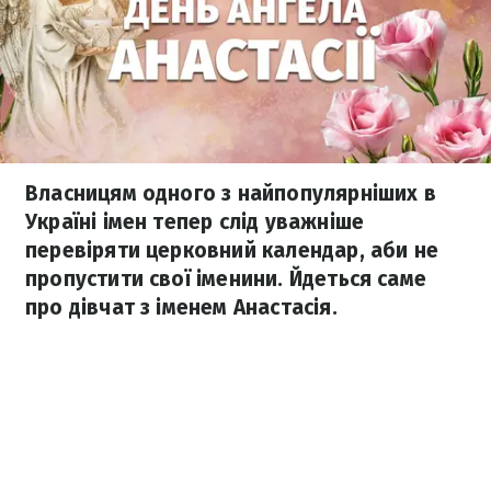
Власницям одного з найпопулярніших в
Україні імен тепер слід уважніше
перевіряти церковний календар, аби не
пропустити свої іменини. Йдеться саме
про дівчат з іменем Анастасія.