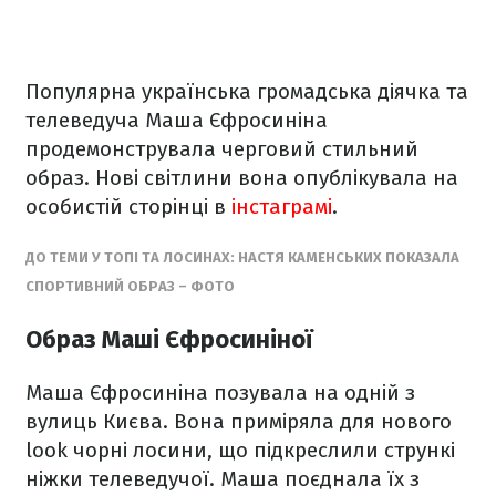
Популярна українська громадська діячка та
телеведуча Маша Єфросиніна
продемонструвала черговий стильний
образ. Нові світлини вона опублікувала на
особистій сторінці в
інстаграмі
.
ДО ТЕМИ У ТОПІ ТА ЛОСИНАХ: НАСТЯ КАМЕНСЬКИХ ПОКАЗАЛА
СПОРТИВНИЙ ОБРАЗ – ФОТО
Образ Маші Єфросиніної
Маша Єфросиніна позувала на одній з
вулиць Києва. Вона приміряла для нового
look чорні лосини, що підкреслили стрункі
ніжки телеведучої. Маша поєднала їх з