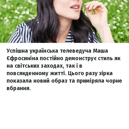
Успішна українська телеведуча Маша
Єфросиніна постійно демонструє стиль як
на світських заходах, так і в
повсякденному житті. Цього разу зірка
показала новий образ та приміряла чорне
вбрання.