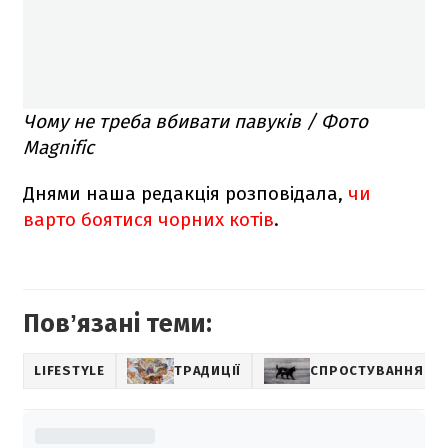
Чому не треба вбивати павуків / Фото
Magnific
Днями наша редакція розповідала,
чи
варто боятися чорних котів
.
Повʼязані теми:
LIFESTYLE
ТРАДИЦІЇ
СПРОСТУВАННЯ МІ