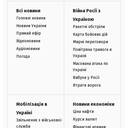
Всі новини
Війна Росії з
Головні новини
Україною
Новини України
Ракетні обстріли
Прямий ефір
Карта бойових дій
Відеоновини
Мирні переговори
Аудіоновини
Повітряна тривога в
Україні
Погода
Масована атака по
Україні
Вибухи у Росії
Втрати ворога
Мобілізація в
Новини економіки
Ціна нафти
Україні
Курси валют
Звільнення з військової
служби
Фінансові новини