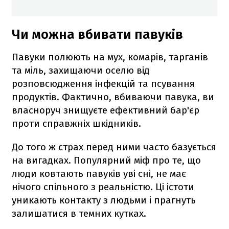
Чи можна вбивати павуків
Павуки полюють на мух, комарів, тарганів
та міль, захищаючи оселю від
розповсюдження інфекцій та псування
продуктів. Фактично, вбиваючи павука, ви
власноруч знищуєте ефективний бар'єр
проти справжніх шкідників.
До того ж страх перед ними часто базується
на вигадках. Популярний міф про те, що
люди ковтають павуків уві сні, не має
нічого спільного з реальністю. Ці істоти
уникають контакту з людьми і прагнуть
залишатися в темних кутках.