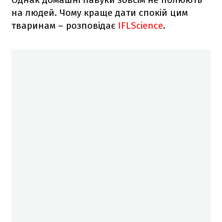
на людей. Чому краще дати спокій цим
тваринам – розповідає
IFLScience
.