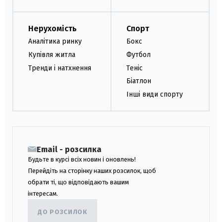
Нерухомість
Спорт
Аналітика ринку
Бокс
Купівля житла
Футбол
Тренди і натхнення
Теніс
Біатлон
Інші види спорту
Email - розсилка
Будьте в курсі всіх новин і оновлень!
Перейдіть на сторінку наших розсилок, щоб
обрати ті, що відповідають вашим
інтересам.
ДО РОЗСИЛОК