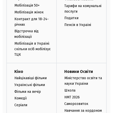
Мобілізація 50+
Тарифи на комунальні
послуги
Мобілізація жінок
Податки
Контракт для 18-24-
річних
Пенсія в Україні
Відстрочка від
мобілізації
Мобілізація в Україні:
скільки осіб мобілізує
ТЦК
Кіно
Новини Освіти
Найцікавіші фільми
Міністерство освіти та
науки України
Українські фільми
Школа
Фільми на вечір
НМТ 2026
Комедії
Саморозвиток
Серіали
Навчання за кордоном