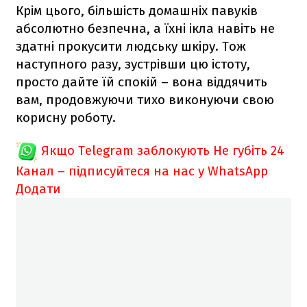
Крім цього, більшість домашніх павуків
абсолютно безпечна, а їхні ікла навіть не
здатні прокусити людську шкіру. Тож
наступного разу, зустрівши цю істоту,
просто дайте їй спокій – вона віддячить
вам, продовжуючи тихо виконуючи свою
корисну роботу.
Якщо Telegram заблокують
Не губіть 24
Канал – підписуйтеся на нас у WhatsApp
Додати