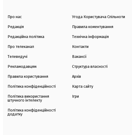
Про нас
Угода Користувача Спільноти
Редакція
Правила коментування
Редакційна політика
Технічна інформація
Про телеканал
Контакти
Телеведучі
Вакансії
Рекламодавцям
Структура власності
Правила користування
Архів
Політика конфіденційності
Карта сайту
Політика використання
Ігри
штучного інтелекту
Політика конфіденційності
додатку