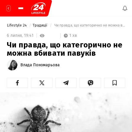
Lifestyle 24
Традиції
 Чи правда, що категорично не можна вбивати павуків 
1 хв
6 липня,
19:41
Чи правда, що категорично не
можна вбивати павуків
Влада Пономарьова