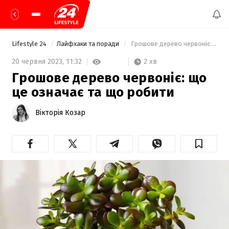
Lifestyle 24
Лайфхаки та поради
 Грошове дерево червоніє: що це означає та що робити 
2 хв
20 червня 2023,
11:32
Грошове дерево червоніє: що
це означає та що робити
Вікторія Козар