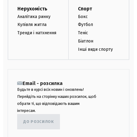
Нерухомість
Спорт
Аналітика ринку
Бокс
Купівля житла
Футбол
Тренди і натхнення
Теніс
Біатлон
Інші види спорту
Email - розсилка
Будьте в курсі всіх новин і оновлень!
Перейдіть на сторінку наших розсилок, щоб
обрати ті, що відповідають вашим
інтересам.
ДО РОЗСИЛОК