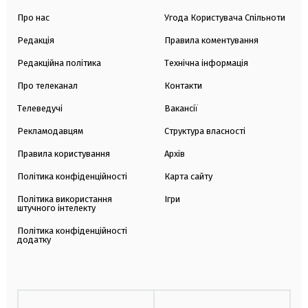
Про нас
Угода Користувача Спільноти
Редакція
Правила коментування
Редакційна політика
Технічна інформація
Про телеканал
Контакти
Телеведучі
Вакансії
Рекламодавцям
Структура власності
Правила користування
Архів
Політика конфіденційності
Карта сайту
Політика використання
Ігри
штучного інтелекту
Політика конфіденційності
додатку