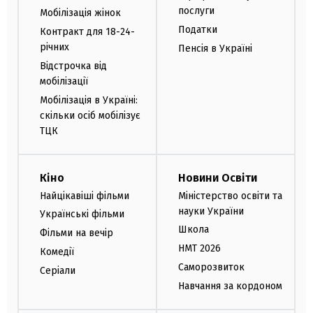
послуги
Мобілізація жінок
Податки
Контракт для 18-24-
річних
Пенсія в Україні
Відстрочка від
мобілізації
Мобілізація в Україні:
скільки осіб мобілізує
ТЦК
Кіно
Новини Освіти
Найцікавіші фільми
Міністерство освіти та
науки України
Українські фільми
Школа
Фільми на вечір
НМТ 2026
Комедії
Саморозвиток
Серіали
Навчання за кордоном