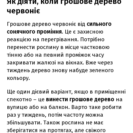
Як діяти, коли грошове дерево
червоніє
Грошове дерево червоніє від
сильного
сонячного проміння
. Це є захисною
реакцією на перегрівання. Потрібно
перенести рослину в місце частковою
тінню або на певний проміжок часу
закривати жалюзі на вікнах. Вже через
тиждень дерево знову набуде зеленого
кольору.
Ще один дієвий варіант, якщо в приміщенні
спекотно – це
винести грошове дерево
на
вулицю або на балкон. Варто таке робити
раз у тиждень, потім частоту можна
збільшувати. Також рослина не має
зберігатися на протягах, але свіжого