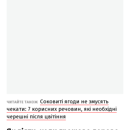
Соковиті ягоди не змусять
ЧИТАЙТЕ ТАКОЖ
чекати: 7 корисних речовин, які необхідні
черешні після цвітіння