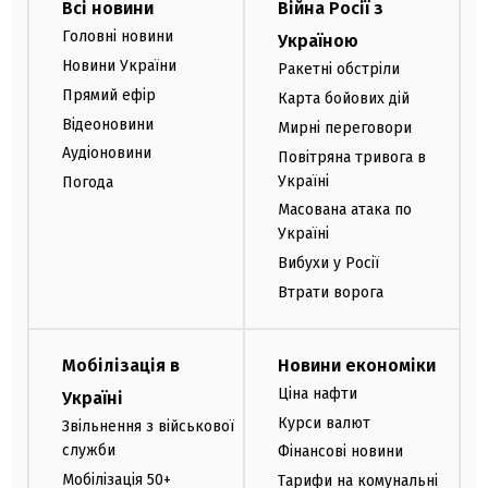
Всі новини
Війна Росії з
Головні новини
Україною
Новини України
Ракетні обстріли
Прямий ефір
Карта бойових дій
Відеоновини
Мирні переговори
Аудіоновини
Повітряна тривога в
Україні
Погода
Масована атака по
Україні
Вибухи у Росії
Втрати ворога
Мобілізація в
Новини економіки
Ціна нафти
Україні
Курси валют
Звільнення з військової
служби
Фінансові новини
Мобілізація 50+
Тарифи на комунальні