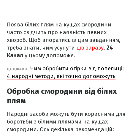
Поява білих плям на кущах смородини
часто свідчить про наявність певних
хвороб. Щоб впоратись із цим завданням,
треба знати, чим усунути
цю заразу
.
24
Канал
у цьому допоможе.
Чим обробити огірки від попелиці:
ЦЕ ЦІКАВО
4 народні методи, які точно допоможуть
Обробка смородини від білих
плям
Народні засоби можуть бути корисними для
боротьби з білими плямами на кущах
смородини. Ось декілька рекомендацій: