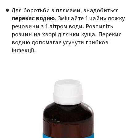
Для боротьби з плямами, знадобиться
перекис водню
. Змішайте 1 чайну ложку
речовини з 1 літром води. Розпиліть
розчин на хворі ділянки куща. Перекис
водню допомагає усунути грибкові
інфекції.