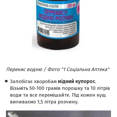
Перекис водню / Фото "1 Соціальна Аптека"
Запобігає хворобам
мідний купорос
.
Візьміть 50-100 грамів порошку та 10 літрів
води та все перемішайте. Під кожен кущ
виливаємо 1,5 літра розчину.