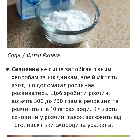
Сода / Фото Pxhere
Сечовина
не лише запобігає різним
хворобам та шкідникам, але й містить
азот, що допомагає рослинам
розвиватись. Щоб зробити розчин,
візьміть 500 до 700 грамів речовини та
розчиніть її в 10 літрах води. Кількість
сечовини у розчині також залежить від
того, наскільки смородина уражена.