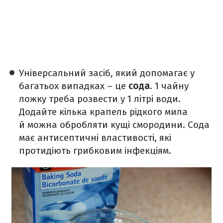
Універсальний засіб, який допомагає у
багатьох випадках – це
сода
. 1 чайну
ложку треба розвести у 1 літрі води.
Додайте кілька крапель рідкого мила
й можна обробляти кущі смородини. Сода
має антисептичні властивості, які
протидіють грибковим інфекціям.