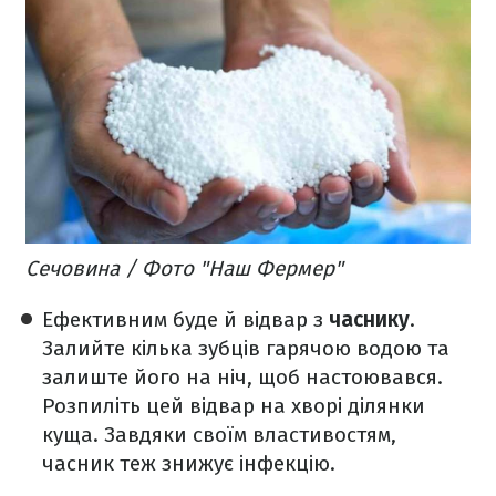
Сечовина / Фото "Наш Фермер"
Ефективним буде й відвар з
часнику
.
Залийте кілька зубців гарячою водою та
залиште його на ніч, щоб настоювався.
Розпиліть цей відвар на хворі ділянки
куща. Завдяки своїм властивостям,
часник теж знижує інфекцію.