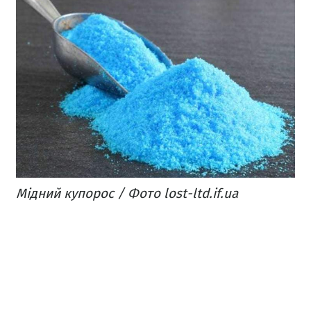
Мідний купорос / Фото lost-ltd.if.ua