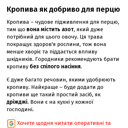
Кропива як добриво для перцю
Кропива – чудове підживлення для перцю,
тим що
вона містить азот
, який дуже
потрібний для цього овочу. Ця трава
покращує здоров'я рослини, тож вона
менше хворіє та піддається впливу
шкідників. Городники рекомендують брати
кропиву
без спілого насіння
.
Є дуже багато речовин, якими удобрюють
кропиву. Найкраще – буде додати до
кропиви ще такий простий засіб, як
дріжджі
. Вони є на кухні у кожної
господині.
Хочете щодня читати оперативні та