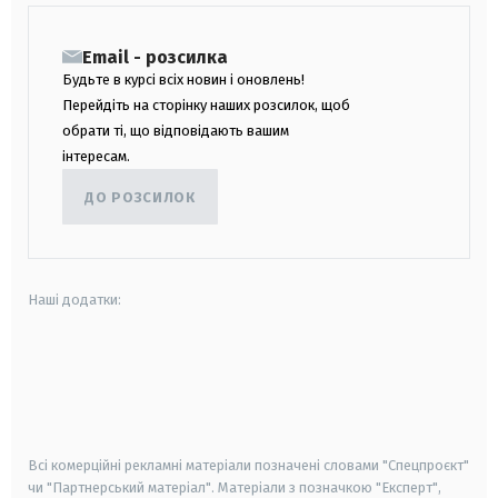
Email - розсилка
Будьте в курсі всіх новин і оновлень!
Перейдіть на сторінку наших розсилок, щоб
обрати ті, що відповідають вашим
інтересам.
ДО РОЗСИЛОК
Наші додатки:
android
apple
smart tv
samsung smart tv
Всі комерційні рекламні матеріали позначені словами "Спецпроєкт"
чи "Партнерський матеріал". Матеріали з позначкою "Експерт",