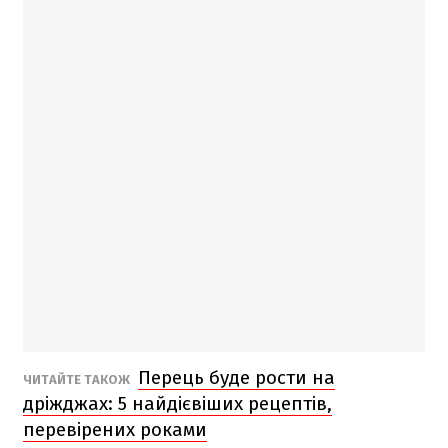
Перець буде рости на
ЧИТАЙТЕ ТАКОЖ
дріжджах: 5 найдієвіших рецептів,
перевірених роками