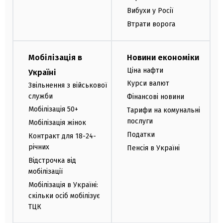
Вибухи у Росії
Втрати ворога
Мобілізація в
Новини економіки
Ціна нафти
Україні
Курси валют
Звільнення з військової
служби
Фінансові новини
Мобілізація 50+
Тарифи на комунальні
послуги
Мобілізація жінок
Податки
Контракт для 18-24-
річних
Пенсія в Україні
Відстрочка від
мобілізації
Мобілізація в Україні:
скільки осіб мобілізує
ТЦК