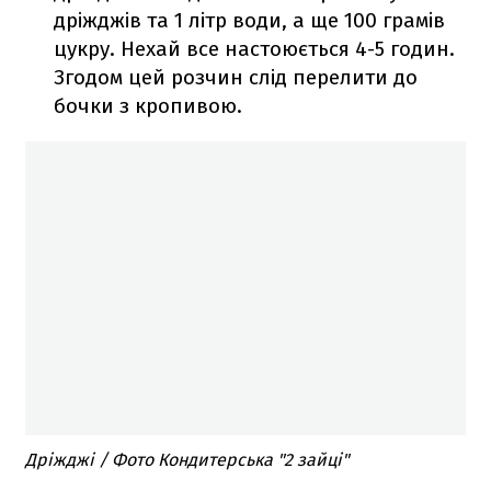
дріжджів та 1 літр води, а ще 100 грамів
цукру. Нехай все настоюється 4-5 годин.
Згодом цей розчин слід перелити до
бочки з кропивою.
Дріжджі / Фото Кондитерська "2 зайці"