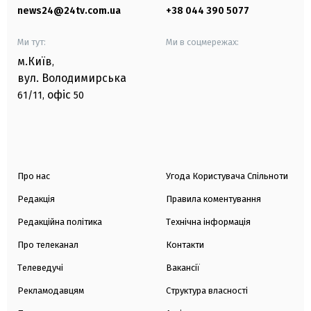
news24@24tv.com.ua
+38 044 390 5077
Ми тут:
Ми в соцмережах:
м.Київ
,
вул. Володимирська
офіс
61/11,
50
Про нас
Угода Користувача Спільноти
Редакція
Правила коментування
Редакційна політика
Технічна інформація
Про телеканал
Контакти
Телеведучі
Вакансії
Рекламодавцям
Структура власності