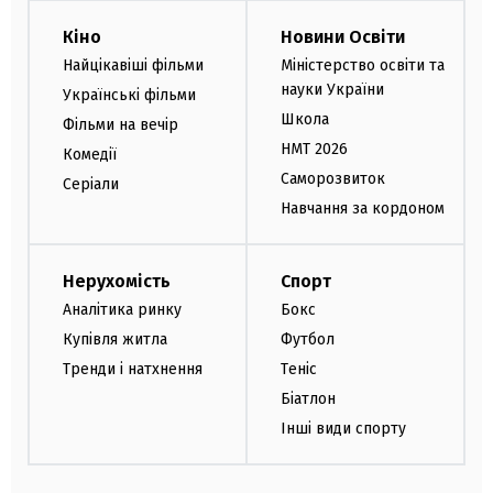
Кіно
Новини Освіти
Найцікавіші фільми
Міністерство освіти та
науки України
Українські фільми
Школа
Фільми на вечір
НМТ 2026
Комедії
Саморозвиток
Серіали
Навчання за кордоном
Нерухомість
Спорт
Аналітика ринку
Бокс
Купівля житла
Футбол
Тренди і натхнення
Теніс
Біатлон
Інші види спорту