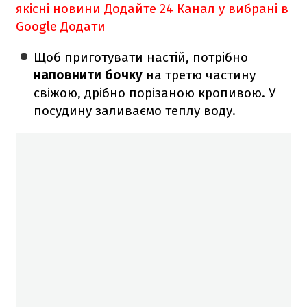
якісні новини
Додайте 24 Канал у вибрані в
Google
Додати
Щоб приготувати настій, потрібно
наповнити бочку
на третю частину
свіжою, дрібно порізаною кропивою. У
посудину заливаємо теплу воду.