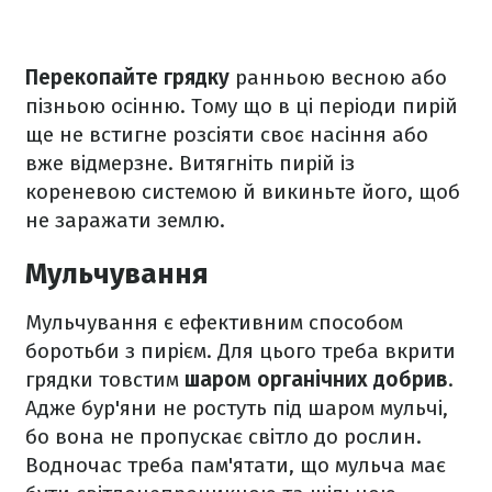
Перекопайте грядку
ранньою весною або
пізньою осінню. Тому що в ці періоди пирій
ще не встигне розсіяти своє насіння або
вже відмерзне. Витягніть пирій із
кореневою системою й викиньте його, щоб
не заражати землю.
Мульчування
Мульчування є ефективним способом
боротьби з пирієм. Для цього треба вкрити
грядки товстим
шаром органічних добрив
.
Адже бур'яни не ростуть під шаром мульчі,
бо вона не пропускає світло до рослин.
Водночас треба пам'ятати, що мульча має