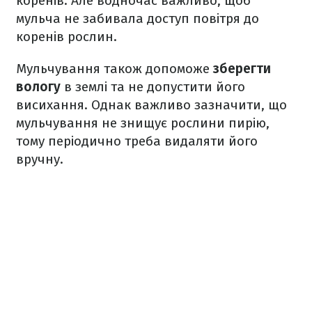
коренів. Але водночас важливо, щоб
мульча не забивала доступ повітря до
коренів рослин.
Мульчування також допоможе
зберегти
вологу
в землі та не допустити його
висихання. Однак важливо зазначити, що
мульчування не знищує рослини пирію,
тому періодично треба видаляти його
вручну.