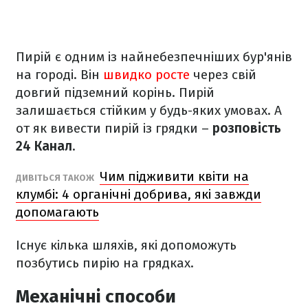
Пирій є одним із найнебезпечніших бур'янів
на городі. Він
швидко росте
через свій
довгий підземний корінь. Пирій
залишається стійким у будь-яких умовах. А
от як вивести пирій із грядки –
розповість
24 Канал
.
Чим підживити квіти на
ДИВІТЬСЯ ТАКОЖ
клумбі: 4 органічні добрива, які завжди
допомагають
Існує кілька шляхів, які допоможуть
позбутись пирію на грядках.
Механічні способи