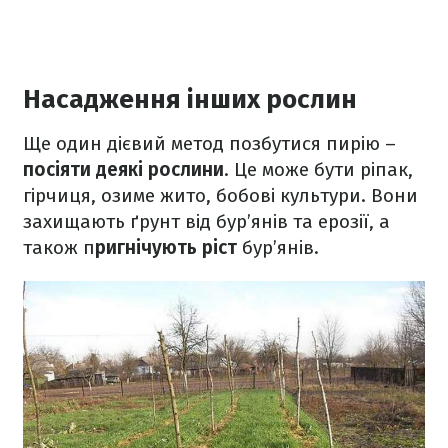
Насадження інших рослин
Ще один дієвий метод позбутися пирію –
посіяти деякі рослини
. Це може бути ріпак,
гірчиця, озиме жито, бобові культури. Вони
захищають ґрунт від бур’янів та ерозії, а
також п
ригнічують ріст
бур’янів.