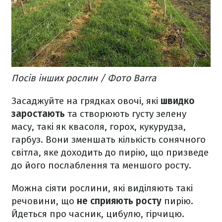
Посів інших рослин / Фото Barra
Засаджуйте на грядках овочі, які
швидко
заростають
та створюють густу зелену
масу, такі як квасоля, горох, кукурудза,
гарбуз. Вони зменшать кількість сонячного
світла, яке доходить до пирію, що призведе
до його послаблення та меншого росту.
Можна сіяти рослини, які виділяють такі
речовини, що
не сприяють росту
пирію.
Йдеться про часник, цибулю, гірчицю.