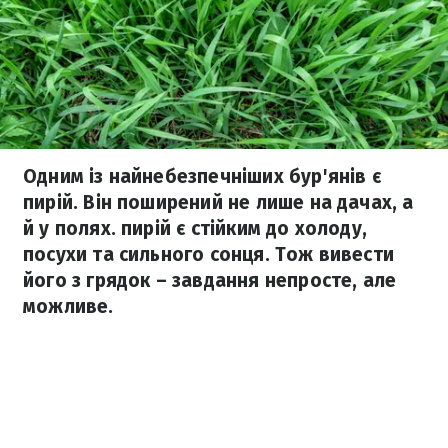
Одним із найнебезпечніших бур'янів є
пирій. Він поширений не лише на дачах, а
й у полях. пирій є стійким до холоду,
посухи та сильного сонця. Тож вивести
його з грядок – завдання непросте, але
можливе.