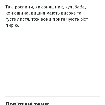
Такі рослини, як соняшник, кульбаба,
конюшина, вишня мають високе та
густе листя, тож вони пригнічують ріст
пирію.
Пов'язані теми: