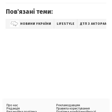
Пов'язані теми:
НОВИНИ УКРАЇНИ
LIFESTYLE
ДТП З АКТОРАМИ
Про нас
Рекламодавцям
Редакція
Правила користування
Редакційна політика
Політика конфіденційності