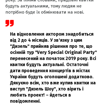
будуть актуальними, тому людям не
потрібно буде їх обмінювати на нові.
На відновлення актором знадобиться
від 2 до 4 місяців. У зв'язку з цим
"Дизель" прийняв рішення про те, що
осінній тур "Very Special Original Party"
перенесений на початок 2019 року. Всі
квитки будуть актуальні. Остаточні
дати проведення концертів в містах
України будуть оголошені додатково.
Дякуємо всім, хто вже купив квитки на
виступ "Дизель Шоу", хто вірить і
любить проект!
– йдеться в
повідомленні.