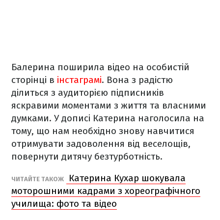
Балерина поширила відео на особистій
сторінці в
інстаграмі
. Вона з радістю
ділиться з аудиторією підписників
яскравими моментами з життя та власними
думками. У дописі Катерина наголосила на
тому, що нам необхідно знову навчитися
отримувати задоволення від веселощів,
повернути дитячу безтурботність.
Катерина Кухар шокувала
ЧИТАЙТЕ ТАКОЖ
моторошними кадрами з хореографічного
училища: фото та відео