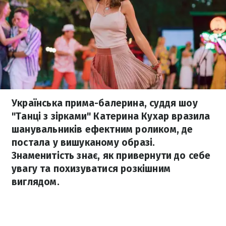
Українська прима-балерина, суддя шоу
"Танці з зірками" Катерина Кухар вразила
шанувальників ефектним роликом, де
постала у вишуканому образі.
Знаменитість знає, як привернути до себе
увагу та похизуватися розкішним
виглядом.