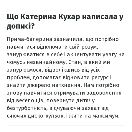
Що Катерина Кухар написала у
дописі?
Прима-балерина зазначила, що потрібно
навчитися відключати свій розум,
занурюватися в себе і акцентувати увагу на
чомусь незвичайному. Стан, в який ми
занурюємося, відволікшись від усіх
проблем, допомагає відновити ресурс і
знайти джерело натхнення. Нам потрібно
знову навчитися отримувати задоволення
від веселощів, повернути дитячу
безтурботність, відчуваючи захват від
сяючих диско-кульок, і жити на максимум.