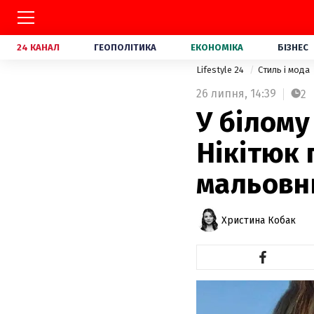
24 КАНАЛ
ГЕОПОЛІТИКА
ЕКОНОМІКА
БІЗНЕС
Lifestyle 24
Стиль і мода
26 липня,
14:39
2
У білому
Нікітюк 
мальовн
Христина Кобак