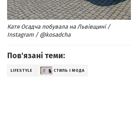
Катя Осадча побувала на Львівщині /
Instagram / @kosadcha
Пов'язані теми:
LIFESTYLE
СТИЛЬ І МОДА