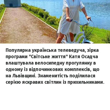
Популярна українська телеведуча, зірка
програми "Світське життя" Катя Осадча
влаштувала велосипедну прогулянку в
одному із відпочинкових комплексів, що
на Львівщині. Знаменитість поділилася
серією яскравих світлин із прихильниками.