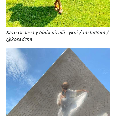
Катя Осадча у білій літній сукні / Instagram /
@kosadcha