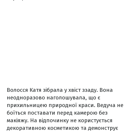
Волосся Катя зібрала у хвіст ззаду. Вона
неодноразово наголошувала, що є
прихильницею природної краси. Ведуча не
боїться поставати перед камерою без
макіяжу. На відпочинку не користується
декоративною косметикою та демонструє