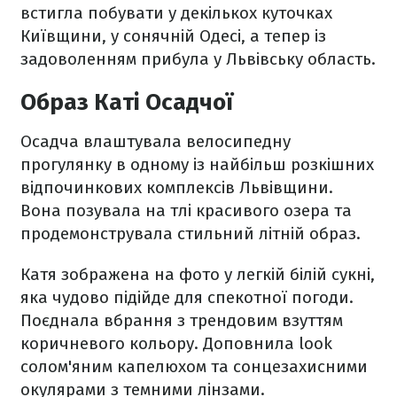
встигла побувати у декількох куточках
Київщини, у сонячній Одесі, а тепер із
задоволенням прибула у Львівську область.
Образ Каті Осадчої
Осадча влаштувала велосипедну
прогулянку в одному із найбільш розкішних
відпочинкових комплексів Львівщини.
Вона позувала на тлі красивого озера та
продемонструвала стильний літній образ.
Катя зображена на фото у легкій білій сукні,
яка чудово підійде для спекотної погоди.
Поєднала вбрання з трендовим взуттям
коричневого кольору. Доповнила look
солом'яним капелюхом та сонцезахисними
окулярами з темними лінзами.