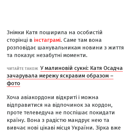
Знімки Катя поширила на особистій
сторінці в
інстаграмі
. Саме там вона
розповідає шанувальникам новини з життя
та показує незабутні моменти.
У малиновій сукні: Катя Осадча
ЧИТАЙТЕ ТАКОЖ
зачарувала мережу яскравим образом –
фото
Хоча авіакордони відкриті і можна
відправитися на відпочинок за кордон,
проте телеведуча не поспішає покидати
країну. Вона з радістю мандрує нею та
вивчає нові цікаві місця України. Зірка вже