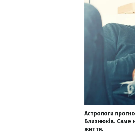
Астрологи прогно
Близнюків. Саме 
життя.