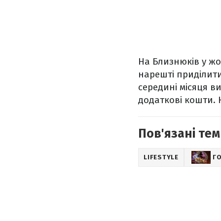
На Близнюків у жо
нарешті приділити
середині місяця в
додаткові кошти. 
Пов'язані тем
LIFESTYLE
Г