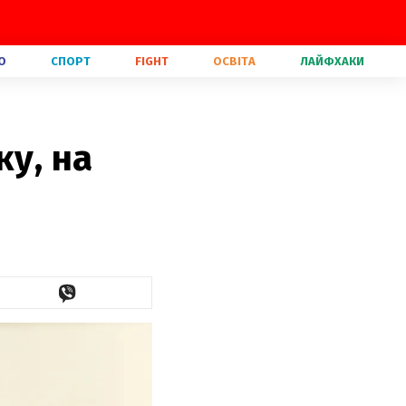
О
СПОРТ
FIGHT
ОСВІТА
ЛАЙФХАКИ
ку, на