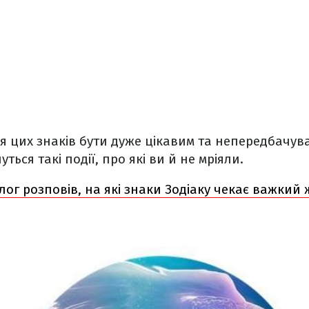
я цих знаків бути дуже цікавим та непередбачу
уться такі події, про які ви й не мріяли.
лог розповів, на які знаки Зодіаку чекає важкий