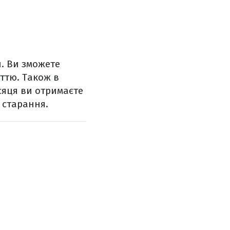
. Ви зможете
ттю. Також в
ісяця ви отримаєте
 старання.