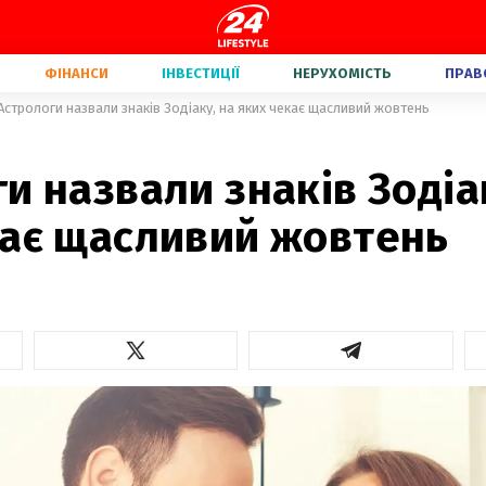
ФІНАНСИ
ІНВЕСТИЦІЇ
НЕРУХОМІСТЬ
ПРАВ
Астрологи назвали знаків Зодіаку, на яких чекає щасливий жовтень
и назвали знаків Зодіа
кає щасливий жовтень