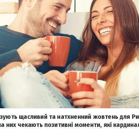
зують щасливий та натхненний жовтень для Риб
на них чекають позитивні моменти, які кардинал