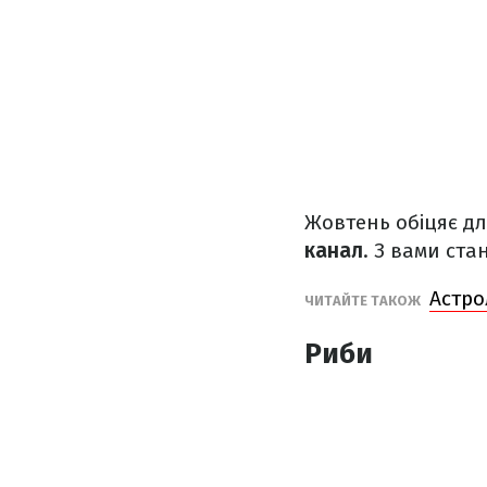
Жовтень обіцяє дл
канал
. З вами стан
Астро
ЧИТАЙТЕ ТАКОЖ
Риби