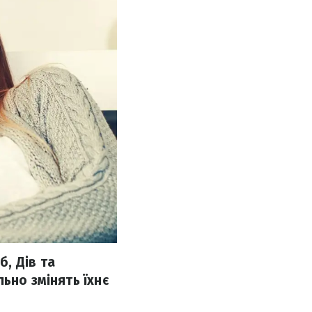
, Дів та
ьно змінять їхнє