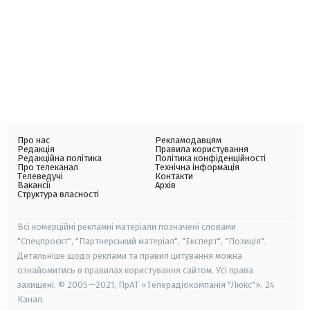
Про нас
Рекламодавцям
Редакція
Правила користування
Редакційна політика
Політика конфіденційності
Про телеканал
Технічна інформація
Телеведучі
Контакти
Вакансії
Архів
Структура власності
Всі комерційні рекламні матеріали позначені словами
"Спецпроєкт", "Партнерський матеріал", "Експерт", "Позиція".
Детальніше щодо реклами та правил цитування можна
ознайомитись в правилах користування сайтом. Усі права
захищені. © 2005—2021, ПрАТ «Телерадіокомпанія "Люкс"», 24
Канал.