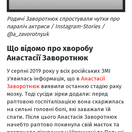
Родичі Заворотнюк спростували чутки про
параліч актриси / Instagram-Stories /
@a_zavorotnyuk
Що відомо про хворобу
Анастасії Заворотнюк
У серпні 2019 року у всіх російських ЗМІ
з'явилась інформація, що в
Анастасії
Заворотнюк
виявили останню стадію раку
мозку. Тоді сусіди зірки додали: перед
раптовою госпіталізацією вона скаржилась
на сильні головні болі, які заважали їй
спати. Після цього Анастасія Заворотнюк
начебто раптово покинула свій маєток та