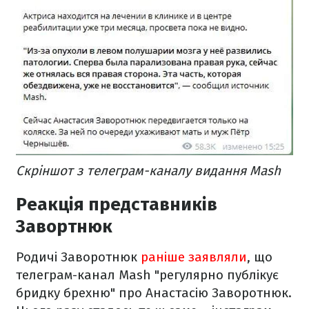
Скріншот з телеграм-каналу видання Mash
Реакція представників
Завортнюк
Родичі Заворотнюк
раніше заявляли
, що
телеграм-канал Mash "регулярно публікує
бридку брехню" про Анастасію Заворотнюк.