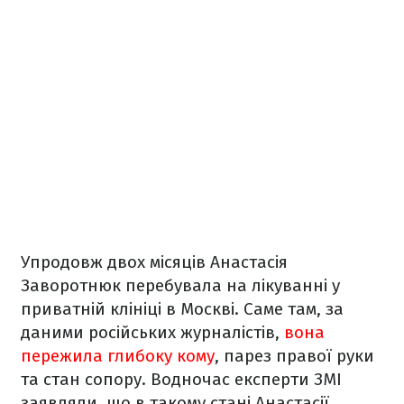
Упродовж двох місяців Анастасія
Заворотнюк перебувала на лікуванні у
приватній клініці в Москві. Саме там, за
даними російських журналістів,
вона
пережила глибоку кому
, парез правої руки
та стан сопору. Водночас експерти ЗМІ
заявляли, що в такому стані Анастасії