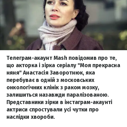
Телеграм-акаунт Mash повідомив про те,
що акторка і зірка серіалу "Моя прекрасна
няня" Анастасія Заворотнюк, яка
перебуває в одній з московських
онкологічних клінік з раком мозку,
залишиться назавжди паралізованою.
Представники зірки в інстаграм-акаунті
актриси спростували усі чутки про
наслідки хвороби.