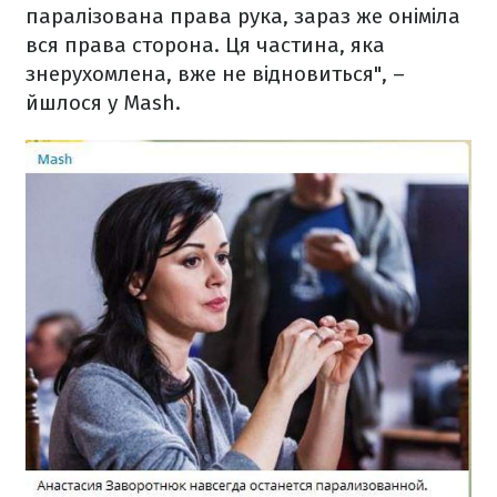
паралізована права рука, зараз же оніміла
вся права сторона. Ця частина, яка
знерухомлена, вже не відновиться", –
йшлося у Mash.