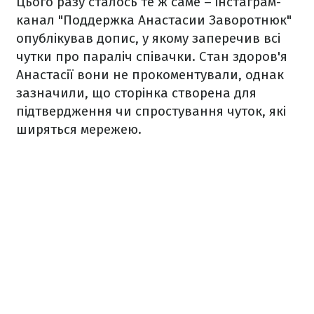
Цього разу сталось те ж саме – інстаграм-
канал "Поддержка Анастасии Заворотнюк"
опублікував допис, у якому заперечив всі
чутки про параліч співачки. Стан здоров'я
Анастасії вони не прокоментували, однак
зазначили, що сторінка створена для
підтвердження чи спростування чуток, які
ширяться мережею.