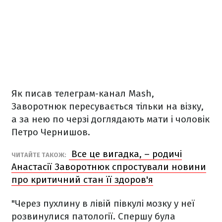
Як писав телеграм-канал Mash,
Заворотнюк пересувається тільки на візку,
а за нею по черзі доглядають мати і чоловік
Петро Чернишов.
Все це вигадка, – родичі
ЧИТАЙТЕ ТАКОЖ:
Анастасії Заворотнюк спростували новини
про критичний стан її здоров'я
"Через пухлину в лівій півкулі мозку у неї
розвинулися патології. Спершу була