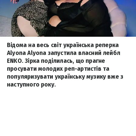
Відома на весь світ українська реперка
Alyona Alyona запустила власний лейбл
ENKO. Зірка поділилась, що прагне
просувати молодих реп-артистів та
популяризувати українську музику вже з
наступного року.