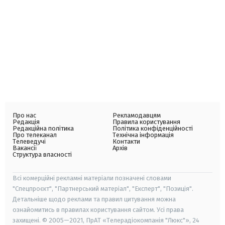
Про нас
Рекламодавцям
Редакція
Правила користування
Редакційна політика
Політика конфіденційності
Про телеканал
Технічна інформація
Телеведучі
Контакти
Вакансії
Архів
Структура власності
Всі комерційні рекламні матеріали позначені словами
"Спецпроєкт", "Партнерський матеріал", "Експерт", "Позиція".
Детальніше щодо реклами та правил цитування можна
ознайомитись в правилах користування сайтом. Усі права
захищені. © 2005—2021, ПрАТ «Телерадіокомпанія "Люкс"», 24