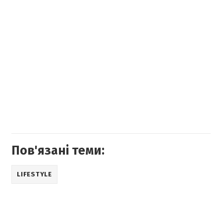
⠀
Пов'язані теми:
LIFESTYLE