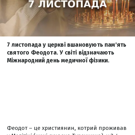
7 листопада у церкві вшановують пам'ять
святого Феодота. У світі відзначають
Міжнародний день медичної фізики.
Феодот – це християнин, котрий проживав