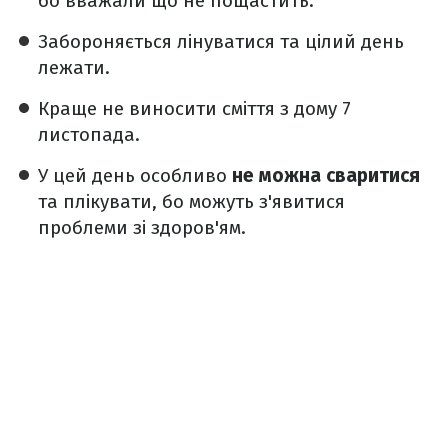
бо вважали що не пощастить.
Забороняється лінуватися та цілий день
лежати.
Краще не виносити сміття з дому 7
листопада.
У цей день особливо
не можна сваритися
та плікувати, бо можуть з'явитися
проблеми зі здоров'ям.