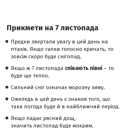
Прикмети на 7 листопада
Предки звертали увагу в цей день на
птахів. Якщо галки голосно кричать, то
зовсім скоро буде снігопад.
Якщо ж 7 листопада
співають півні
– то
буде ще тепло.
Сильний сніг означає морозну зиму.
Ожеледь в цей день є знаком того, що
така погода буде й в найближчий період.
Якщо падає рясний дощ,
значить листопад буде мокрим.