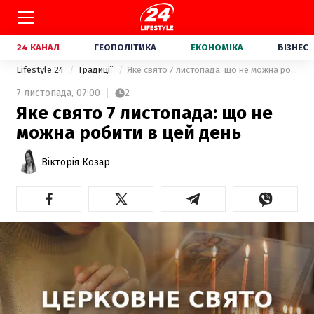
24 КАНАЛ
ГЕОПОЛІТИКА
ЕКОНОМІКА
БІЗНЕС
Lifestyle 24
Традиції
Яке свято 7 листопада: що не можна робити в цей день
7 листопада,
07:00
2
Яке свято 7 листопада: що не
можна робити в цей день
Вікторія Козар