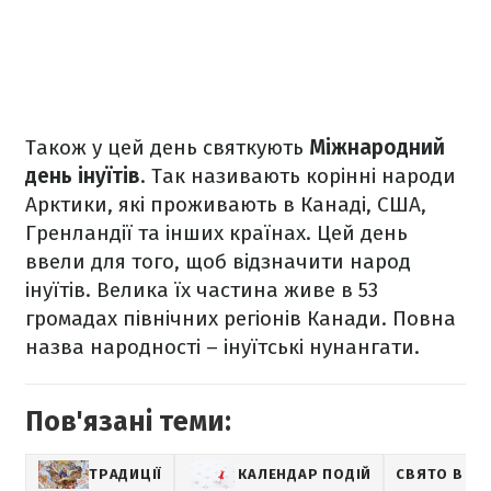
Також у цей день святкують
Міжнародний
день інуїтів
. Так називають корінні народи
Арктики, які проживають в Канаді, США,
Гренландії та інших країнах. Цей день
ввели для того, щоб відзначити народ
інуїтів. Велика їх частина живе в 53
громадах північних регіонів Канади. Повна
назва народності – інуїтські нунангати.
Пов'язані теми:
ТРАДИЦІЇ
КАЛЕНДАР ПОДІЙ
СВЯТО В УК