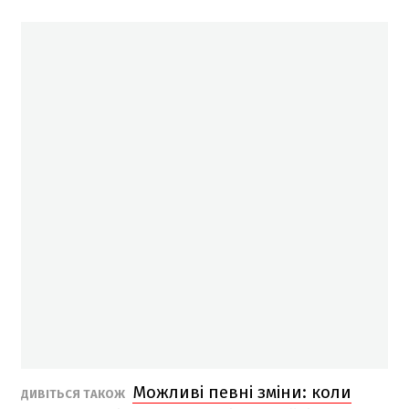
Можливі певні зміни: коли
ДИВІТЬСЯ ТАКОЖ