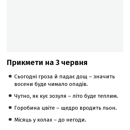
Прикмети на 3 червня
Сьогодні гроза й падає дощ – значить
восени буде чимало опадів.
Чутно, як кує зозуля – літо буде теплим.
Горобина цвіте – щедро вродить льон.
Місяць у колах – до негоди.