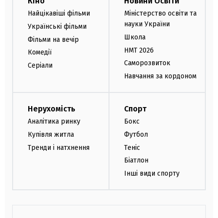
Кіно
Новини Освіти
Найцікавіші фільми
Міністерство освіти та
науки України
Українські фільми
Школа
Фільми на вечір
НМТ 2026
Комедії
Саморозвиток
Серіали
Навчання за кордоном
Нерухомість
Спорт
Аналітика ринку
Бокс
Купівля житла
Футбол
Тренди і натхнення
Теніс
Біатлон
Інші види спорту