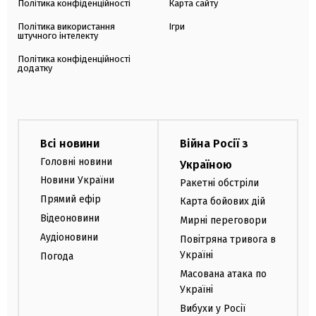
Політика конфіденційності
Карта сайту
Політика використання
Ігри
штучного інтелекту
Політика конфіденційності
додатку
Всі новини
Війна Росії з
Головні новини
Україною
Новини України
Ракетні обстріли
Прямий ефір
Карта бойових дій
Відеоновини
Мирні переговори
Аудіоновини
Повітряна тривога в
Україні
Погода
Масована атака по
Україні
Вибухи у Росії