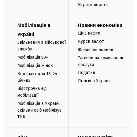
Втрати ворога
Мобілізація в
Новини економіки
Ціна нафти
Україні
Курси валют
Звільнення з військової
служби
Фінансові новини
Мобілізація 50+
Тарифи на комунальні
послуги
Мобілізація жінок
Податки
Контракт для 18-24-
річних
Пенсія в Україні
Відстрочка від
мобілізації
Мобілізація в Україні:
скільки осіб мобілізує
ТЦК