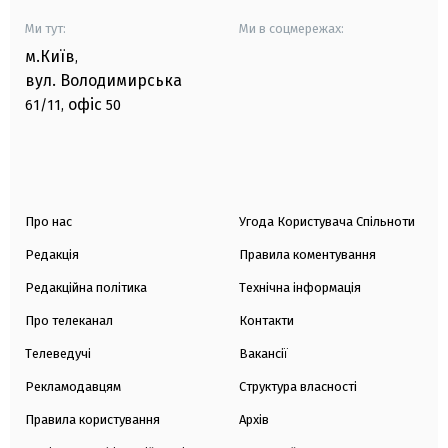
Ми тут:
Ми в соцмережах:
м.Київ
,
вул. Володимирська
офіс
61/11,
50
Про нас
Угода Користувача Спільноти
Редакція
Правила коментування
Редакційна політика
Технічна інформація
Про телеканал
Контакти
Телеведучі
Вакансії
Рекламодавцям
Структура власності
Правила користування
Архів