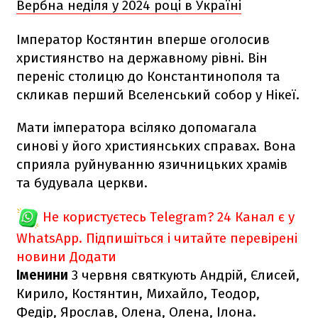
Вербна неділя у 2024 році в Україні
Імператор Костянтин вперше оголосив
християнство на державному рівні. Він
переніс столицю до Константинополя та
скликав перший Вселенський собор у Нікеї.
Мати імператора всіляко допомагала
синові у його християнських справах. Вона
сприяла руйнуванню язичницьких храмів
та будувала церкви.
Не користуєтесь Telegram?
24 Канал є у
WhatsApp. Підпишіться і читайте перевірені
новини
Додати
Іменини
3 червня святкують Андрій, Єлисей,
Кирило, Костянтин, Михайло, Теодор,
Федір, Ярослав, Олена, Олена, Ілона.