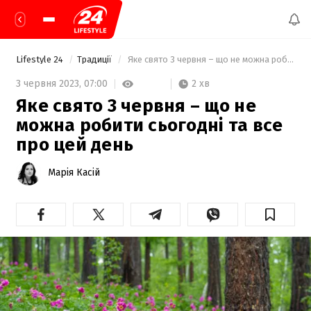
Lifestyle 24
Традиції
 Яке свято 3 червня – що не можна робити сьогодні та все про цей день 
2 хв
3 червня 2023,
07:00
Яке свято 3 червня – що не
можна робити сьогодні та все
про цей день
Марія Касій