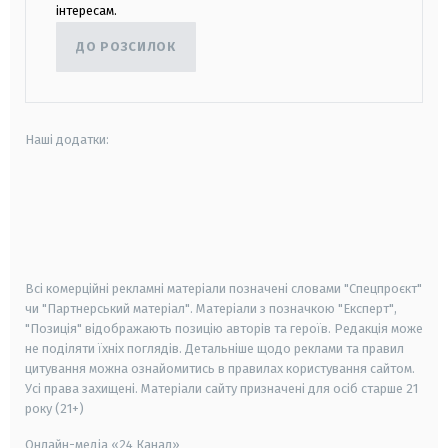
інтересам.
ДО РОЗСИЛОК
Наші додатки:
android
apple
smart tv
samsung smart tv
Всі комерційні рекламні матеріали позначені словами "Спецпроєкт"
чи "Партнерський матеріал". Матеріали з позначкою "Експерт",
"Позиція" відображають позицію авторів та героїв. Редакція може
не поділяти їхніх поглядів. Детальніше щодо реклами та правил
цитування можна ознайомитись в правилах користування сайтом.
Усі права захищені.
Матеріали сайту призначені для осіб старше
21
року (21+)
Онлайн-медіа «24 Канал»