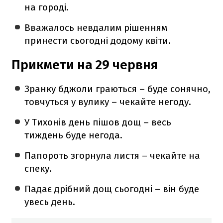
на городі.
Вважалось невдалим рішенням
принести сьогодні додому квіти.
Прикмети на 29 червня
Зранку бджоли граються – буде сонячно,
товчуться у вулику – чекайте негоду.
У Тихонів день пішов дощ – весь
тиждень буде негода.
Папороть згорнула листя – чекайте на
спеку.
Падає дрібний дощ сьогодні – він буде
увесь день.