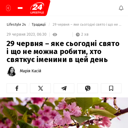
Lifestyle 24
Традиції
 29 червня – яке сьогодні свято і що не можна робити, хто святкує іменини в цей день 
2 хв
29 червня 2023,
06:30
29 червня – яке сьогодні свято
і що не можна робити, хто
святкує іменини в цей день
Марія Касій