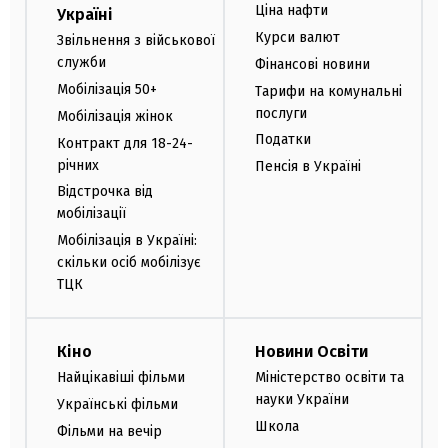
Ціна нафти
Україні
Курси валют
Звільнення з військової
служби
Фінансові новини
Мобілізація 50+
Тарифи на комунальні
послуги
Мобілізація жінок
Податки
Контракт для 18-24-
річних
Пенсія в Україні
Відстрочка від
мобілізації
Мобілізація в Україні:
скільки осіб мобілізує
ТЦК
Кіно
Новини Освіти
Найцікавіші фільми
Міністерство освіти та
науки України
Українські фільми
Школа
Фільми на вечір