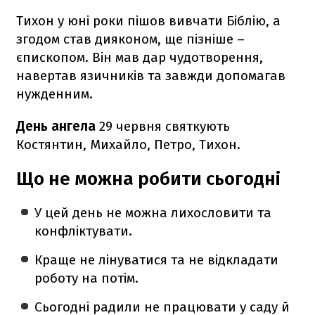
Тихон у юні роки пішов вивчати Біблію, а
згодом став дияконом, ще пізніше –
єпископом. Він мав дар чудотворення,
навертав язичників та завжди допомагав
нужденним.
День ангела
29 червня святкують
Костянтин, Михайло, Петро, Тихон.
Що не можна робити сьогодні
У цей день не можна лихословити та
конфліктувати.
Краще не лінуватися та не відкладати
роботу на потім.
Сьогодні радили не працювати у саду й