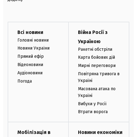
Всі новини
Війна Росії з
Головні новини
Україною
Новини України
Ракетні обстріли
Прямий ефір
Карта бойових дій
Відеоновини
Мирні переговори
Аудіоновини
Повітряна тривога в
Україні
Погода
Масована атака по
Україні
Вибухи у Росії
Втрати ворога
Мобілізація в
Новини економіки