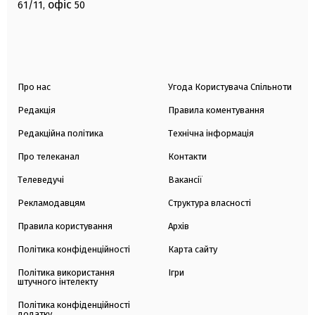
офіс
61/11,
50
Про нас
Угода Користувача Спільноти
Редакція
Правила коментування
Редакційна політика
Технічна інформація
Про телеканал
Контакти
Телеведучі
Вакансії
Рекламодавцям
Структура власності
Правила користування
Архів
Політика конфіденційності
Карта сайту
Політика використання
Ігри
штучного інтелекту
Політика конфіденційності
додатку