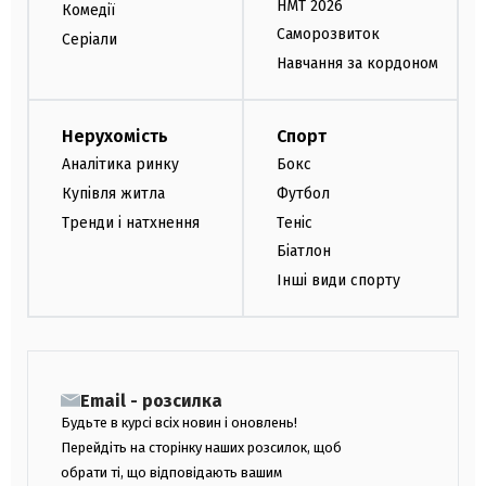
НМТ 2026
Комедії
Саморозвиток
Серіали
Навчання за кордоном
Нерухомість
Спорт
Аналітика ринку
Бокс
Купівля житла
Футбол
Тренди і натхнення
Теніс
Біатлон
Інші види спорту
Email - розсилка
Будьте в курсі всіх новин і оновлень!
Перейдіть на сторінку наших розсилок, щоб
обрати ті, що відповідають вашим