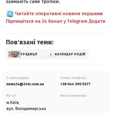
займають саме тропіки.
Читайте оперативні новини першими
Підпишіться на 24 Канал у Telegram
Додати
Повʼязані теми:
ТРАДИЦІЇ
КАЛЕНДАР ПОДІЙ
E-mail редакції
Номер телефону:
news24@24tv.com.ua
+38 044 390 5077
Ми тут:
Ми в соцмережах:
м.Київ
,
вул. Володимирська