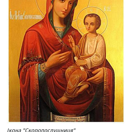
Ікона "Скоропослушниця"