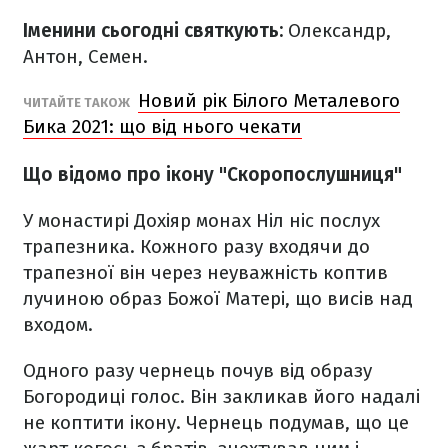
Іменини сьогодні святкують:
Олександр,
Антон, Семен.
Новий рік Білого Металевого
ЧИТАЙТЕ ТАКОЖ
Бика 2021: що від нього чекати
Що відомо про ікону "Скоропослушниця"
У монастирі Дохіяр монах Ніл ніс послух
трапезника. Кожного разу входячи до
трапезної він через неуважність коптив
лучиною образ Божої Матері, що висів над
входом.
Одного разу чернець почув від образу
Богородиці голос. Він закликав його надалі
не коптити ікону. Чернець подумав, що це