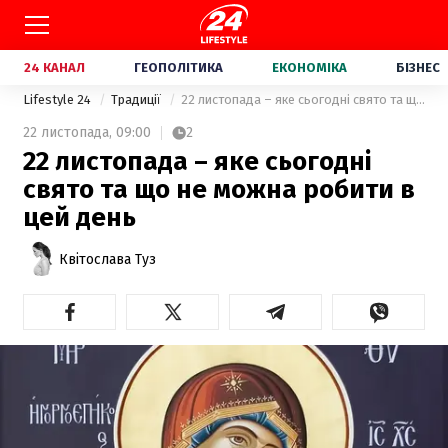
24 КАНАЛ
ГЕОПОЛІТИКА
ЕКОНОМІКА
БІЗНЕС
Lifestyle 24
Традиції
22 листопада – яке сьогодні свято та що не можна робити в цей день
22 листопада,
09:00
2
22 листопада – яке сьогодні
свято та що не можна робити в
цей день
Квітослава Туз