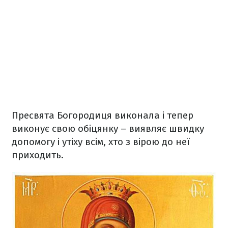
Пресвята Богородиця виконала і тепер
виконує свою обіцянку – виявляє швидку
допомогу і утіху всім, хто з вірою до неї
приходить.