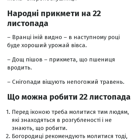
Народні прикмети на 22
листопада
– Вранці іній видно – в наступному році
буде хороший урожай вівса.
– Дощ пішов – прикмета, що пшениця
вродить.
– Снігопади віщують непогожий травень.
Що можна робити 22 листопада
Перед іконою треба молитися тим людям,
які знаходяться в розгубленості і не
знають, що робити.
Богородиці рекомендують молитися тоді,