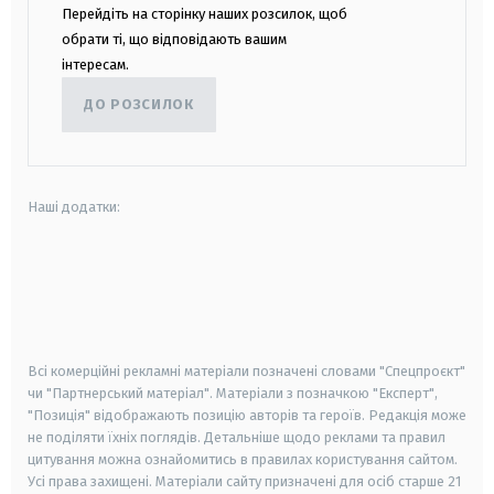
Перейдіть на сторінку наших розсилок, щоб
обрати ті, що відповідають вашим
інтересам.
ДО РОЗСИЛОК
Наші додатки:
android
apple
smart tv
samsung smart tv
Всі комерційні рекламні матеріали позначені словами "Спецпроєкт"
чи "Партнерський матеріал". Матеріали з позначкою "Експерт",
"Позиція" відображають позицію авторів та героїв. Редакція може
не поділяти їхніх поглядів. Детальніше щодо реклами та правил
цитування можна ознайомитись в правилах користування сайтом.
Усі права захищені.
Матеріали сайту призначені для осіб старше
21