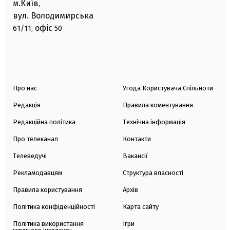
м.Київ
,
вул. Володимирська
офіс
61/11,
50
Про нас
Угода Користувача Спільноти
Редакція
Правила коментування
Редакційна політика
Технічна інформація
Про телеканал
Контакти
Телеведучі
Вакансії
Рекламодавцям
Структура власності
Правила користування
Архів
Політика конфіденційності
Карта сайту
Політика використання
Ігри