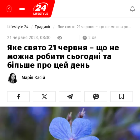
Lifestyle 24
Традиції
 Яке свято 21 червня – що не можна робити сьогодні та більше про цей день 
2 хв
21 червня 2023,
08:30
Яке свято 21 червня – що не
можна робити сьогодні та
більше про цей день
Марія Касій