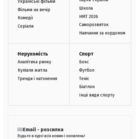
Українські фільми
Школа
Фільми на вечір
НМТ 2026
Комедії
Саморозвиток
Серіали
Навчання за кордоном
Нерухомість
Спорт
Аналітика ринку
Бокс
Купівля житла
Футбол
Тренди і натхнення
Теніс
Біатлон
Інші види спорту
Email - розсилка
Будьте в курсі всіх новин і оновлень!