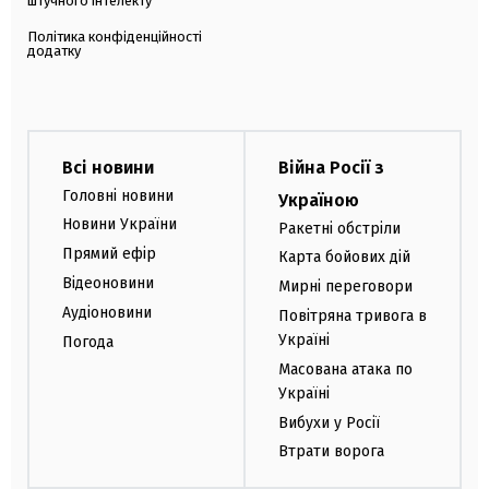
штучного інтелекту
Політика конфіденційності
додатку
Всі новини
Війна Росії з
Головні новини
Україною
Новини України
Ракетні обстріли
Прямий ефір
Карта бойових дій
Відеоновини
Мирні переговори
Аудіоновини
Повітряна тривога в
Україні
Погода
Масована атака по
Україні
Вибухи у Росії
Втрати ворога