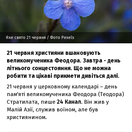
Яке свято 21 червня
/ Фото Pexels
21 червня християни вшановують
великомученика Феодора. Завтра - день
літнього сонцестояння. Що не можна
робити та цікаві прикмети дивіться далі.
21 червня у церковному календарі – день
пам'яті великомученика Феодора (Теодора)
Стратилата, пише
24 Канал
. Він жив у
Малій Азії, служив воїном, але був
християнином.