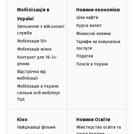
Мобілізація в
Новини економіки
Ціна нафти
Україні
Курси валют
Звільнення з військової
служби
Фінансові новини
Мобілізація 50+
Тарифи на комунальні
послуги
Мобілізація жінок
Податки
Контракт для 18-24-
річних
Пенсія в Україні
Відстрочка від
мобілізації
Мобілізація в Україні:
скільки осіб мобілізує
ТЦК
Кіно
Новини Освіти
Найцікавіші фільми
Міністерство освіти та
науки України