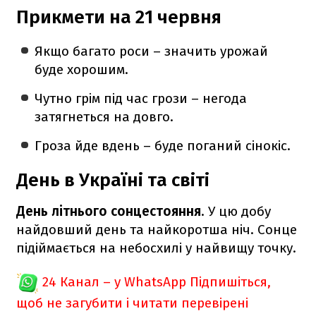
Прикмети на 21 червня
Якщо багато роси – значить урожай
буде хорошим.
Чутно грім під час грози – негода
затягнеться на довго.
Гроза йде вдень – буде поганий сінокіс.
День в Україні та світі
День літнього сонцестояння
. У цю добу
найдовший день та найкоротша ніч. Сонце
підіймається на небосхилі у найвищу точку.
24 Канал – у WhatsApp
Підпишіться,
щоб не загубити і читати перевірені