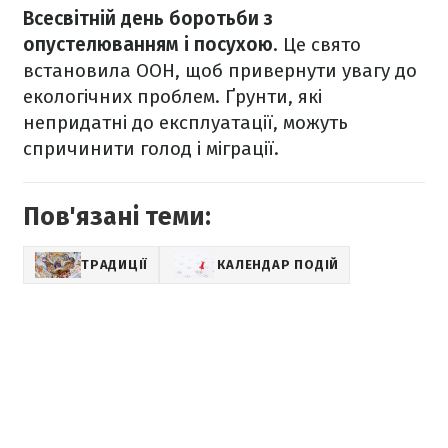
Всесвітній день боротьби з
опустелюванням і посухою
. Це свято
встановила ООН, щоб привернути увагу до
екологічних проблем. Ґрунти, які
непридатні до експлуатації, можуть
спричинити голод і міграції.
Пов'язані теми:
ТРАДИЦІЇ
КАЛЕНДАР ПОДІЙ