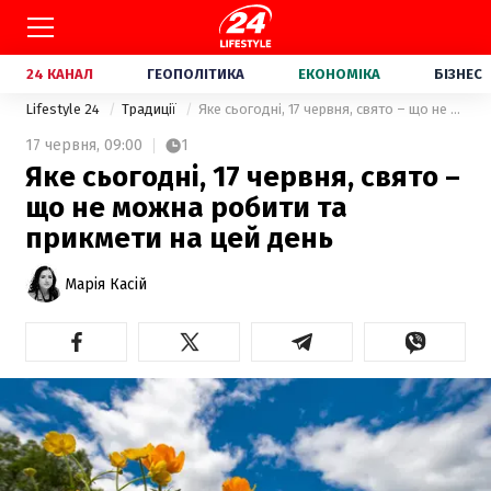
24 КАНАЛ
ГЕОПОЛІТИКА
ЕКОНОМІКА
БІЗНЕС
Lifestyle 24
Традиції
Яке сьогодні, 17 червня, свято – що не можна робити та прикмети на цей день
17 червня,
09:00
1
Яке сьогодні, 17 червня, свято –
що не можна робити та
прикмети на цей день
Марія Касій