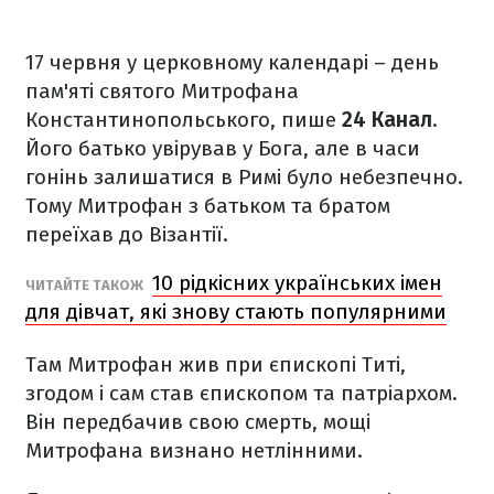
17 червня у церковному календарі – день
пам'яті святого Митрофана
Константинопольського, пише
24 Канал
.
Його батько увірував у Бога, але в часи
гонінь залишатися в Римі було небезпечно.
Тому Митрофан з батьком та братом
переїхав до Візантії.
10 рідкісних українських імен
ЧИТАЙТЕ ТАКОЖ
для дівчат, які знову стають популярними
Там Митрофан жив при єпископі Титі,
згодом і сам став єпископом та патріархом.
Він передбачив свою смерть, мощі
Митрофана визнано нетлінними.