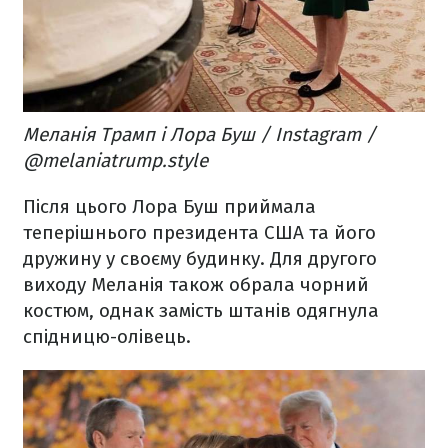
Меланія Трамп і Лора Буш / Instagram /
@melaniatrump.style
Після цього Лора Буш приймала
теперішнього президента США та його
дружину у своєму будинку. Для другого
виходу Меланія також обрала чорний
костюм, однак замість штанів одягнула
спідницю-олівець.