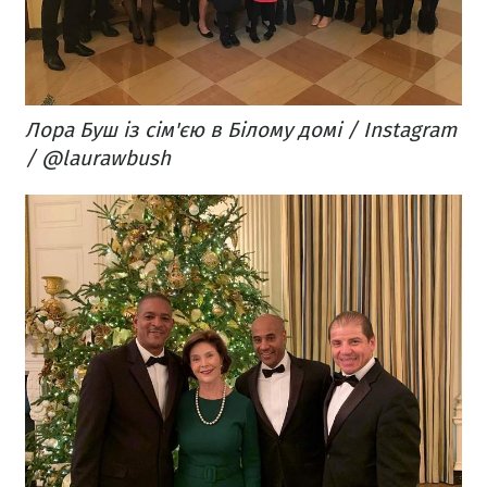
Лора Буш із сім'єю в Білому домі / Instagram
/ @laurawbush