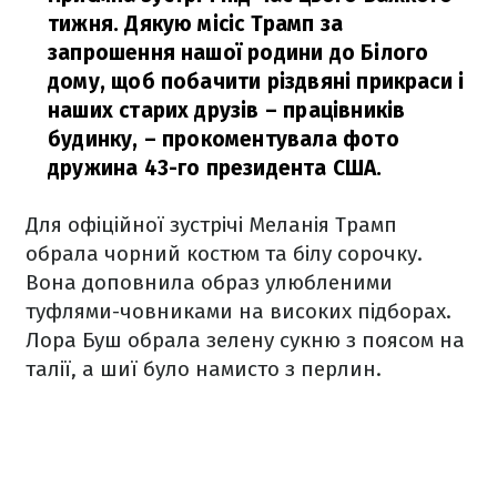
тижня. Дякую місіс Трамп за
запрошення нашої родини до Білого
дому, щоб побачити різдвяні прикраси і
наших старих друзів – працівників
будинку,
– прокоментувала фото
дружина 43-го президента США.
Для офіційної зустрічі Меланія Трамп
обрала чорний костюм та білу сорочку.
Вона доповнила образ улюбленими
туфлями-човниками на високих підборах.
Лора Буш обрала зелену сукню з поясом на
талії, а шиї було намисто з перлин.