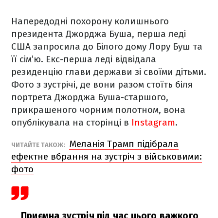
Напередодні похорону колишнього
президента Джорджа Буша, перша леді
США запросила до Білого дому Лору Буш та
її сім’ю. Екс-перша леді відвідала
резиденцію глави держави зі своїми дітьми.
Фото з зустрічі, де вони разом стоїть біля
портрета Джорджа Буша-старшого,
прикрашеного чорним полотном, вона
опублікувала на сторінці в
Instagram
.
Меланія Трамп підібрала
ЧИТАЙТЕ ТАКОЖ:
ефектне вбрання на зустріч з військовими:
фото
Приємна зустріч під час цього важкого