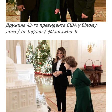
Дружина 43-го президента США у Білому
домі / Instagram / @laurawbush