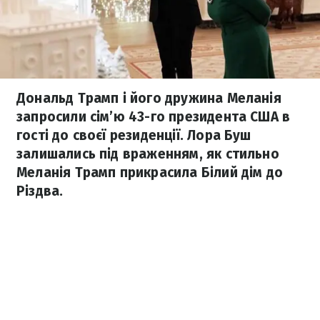
Дональд Трамп і його дружина Меланія
запросили сім’ю 43-го президента США в
гості до своєї резиденції. Лора Буш
залишались під враженням, як стильно
Меланія Трамп прикрасила Білий дім до
Різдва.