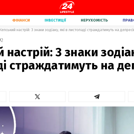
ФІНАНСИ
ІНВЕСТИЦІЇ
НЕРУХОМІСТЬ
ПРАВ
Кепський настрій: 3 знаки зодіаку, які в листопаді страждатимуть на депрес
2
 настрій: 3 знаки зодіак
ді страждатимуть на де