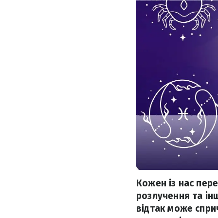
Кожен із нас пере
розлучення та інш
відтак може спри