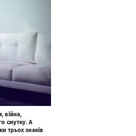
, війна,
го смутку. А
ки трьох знаків