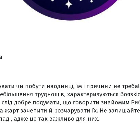
в
вати чи побути наодинці, їм і причини не треба!
ебільшення труднощів, характеризуються боязкі
 слід добре подумати, що говорити знайомим Ри
а жарт зачепити й розчарувати їх. Не залишайте
ді, адже це так важливо для них.​​​​​​