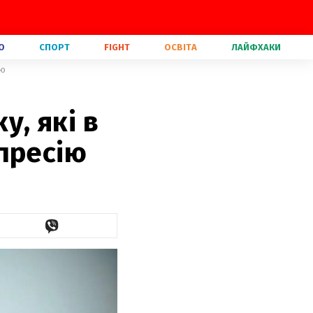
О
СПОРТ
FIGHT
ОСВІТА
ЛАЙФХАКИ
ію
у, які в
пресію