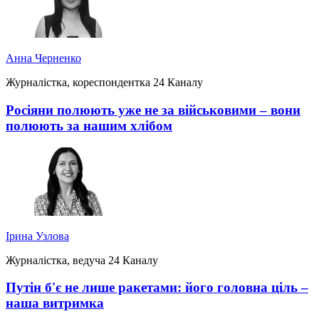
Анна Черненко
Журналістка, кореспондентка 24 Каналу
Росіяни полюють уже не за військовими – вони
полюють за нашим хлібом
Ірина Узлова
Журналістка, ведуча 24 Каналу
Путін б'є не лише ракетами: його головна ціль –
наша витримка