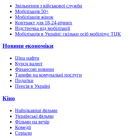
Звільнення з військової служби
Мобілізація 50+
Мобілізація жінок
Контракт для 18-24-річних
Відстрочка від мобілізації
Мобілізація в Україні: скільки осіб мобілізує ТЦК
Новини економіки
Ціна нафти
Курси валют
Фінансові новини
Тарифи на комунальні послуги
Податки
Пенсія в Україні
Кіно
Найцікавіші фільми
Українські фільми
Фільми на вечір
Комедії
Серіали