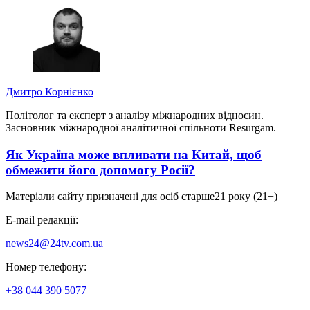
Дмитро Корнієнко
Політолог та експерт з аналізу міжнародних відносин.
Засновник міжнародної аналітичної спільноти Resurgam.
Як Україна може впливати на Китай, щоб
обмежити його допомогу Росії?
Матеріали сайту призначені для осіб старше
21 року (21+)
E-mail редакції:
news24@24tv.com.ua
Номер телефону:
+38 044 390 5077