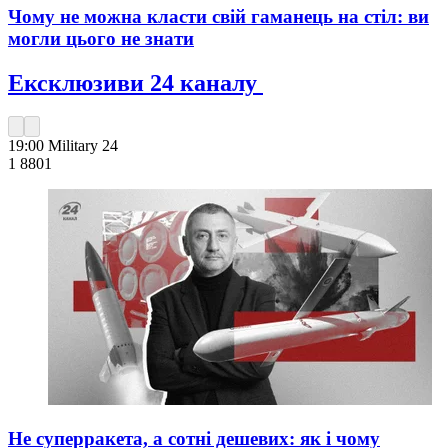
Чому не можна класти свій гаманець на стіл: ви
могли цього не знати
Ексклюзиви 24 каналу
19:00
Military 24
1 880
1
Не суперракета, а сотні дешевих: як і чому