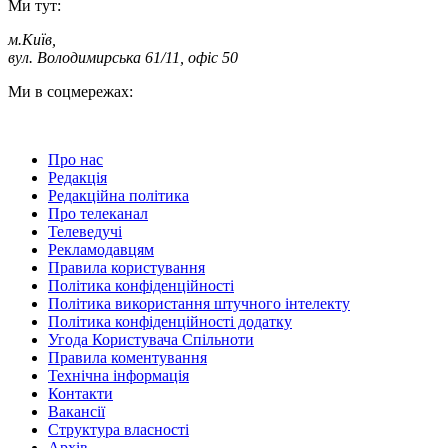
Ми тут:
м.Київ
,
вул. Володимирська 61/11, офіс 50
Ми в соцмережах:
Про нас
Редакція
Редакційна політика
Про телеканал
Телеведучі
Рекламодавцям
Правила користування
Політика конфіденційності
Політика використання штучного інтелекту
Політика конфіденційності додатку
Угода Користувача Спільноти
Правила коментування
Технічна інформація
Контакти
Вакансії
Структура власності
Архів