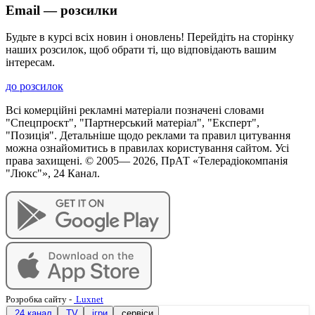
Email — розсилки
Будьте в курсі всіх новин і оновлень! Перейдіть на сторінку
наших розсилок, щоб обрати ті, що відповідають вашим
інтересам.
до розсилок
Всі комерційні рекламні матеріали позначені словами
"Спецпроєкт", "Партнерський матеріал", "Експерт",
"Позиція". Детальніше щодо реклами та правил цитування
можна ознайомитись в правилах користування сайтом. Усі
права захищені. © 2005—
2026
, ПрАТ «Телерадіокомпанія
"Люкс"», 24 Канал.
Розробка сайту
-
Luxnet
24 канал
TV
ігри
сервіси