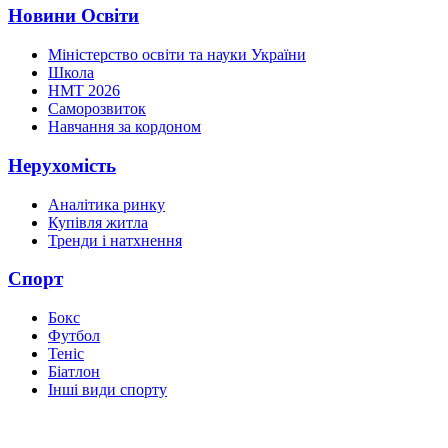
Новини Освіти
Міністерство освіти та науки України
Школа
НМТ 2026
Саморозвиток
Навчання за кордоном
Нерухомість
Аналітика ринку
Купівля житла
Тренди і натхнення
Спорт
Бокс
Футбол
Теніс
Біатлон
Інші види спорту