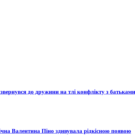
звернувся до дружини на тлі конфлікту з батькам
ічна Валентина Піно здивувала рідкісною появою