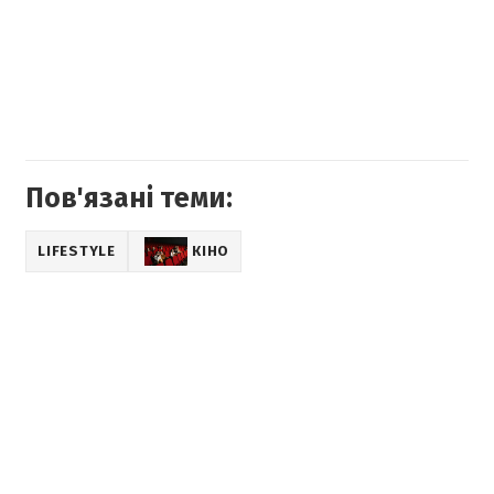
Пов'язані теми:
LIFESTYLE
КІНО