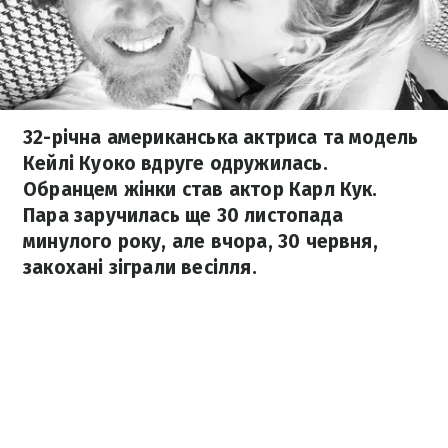
32-річна американська актриса та модель
Кейлі Куоко вдруге одружилась.
Обранцем жінки став актор Карл Кук.
Пара заручилась ще 30 листопада
минулого року, але вчора, 30 червня,
закохані зіграли весілля.