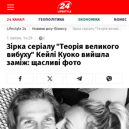
24 КАНАЛ
ГЕОПОЛІТИКА
ЕКОНОМІКА
БІЗНЕС
Lifestyle 24
Новини шоу-бізнесу
Зірка серіалу "Теорія великого вибуху" Кейлі Куоко вийшла заміж: щасливі фото
1 липня,
14:29
2
Зірка серіалу "Теорія великого
вибуху" Кейлі Куоко вийшла
заміж: щасливі фото