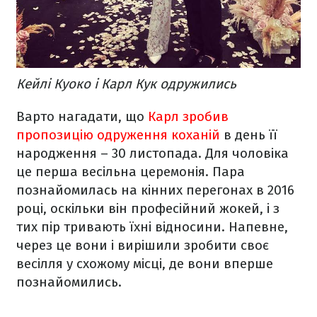
Кейлі Куоко і Карл Кук одружились
Варто нагадати, що
Карл зробив
пропозицію одруження коханій
в день її
народження – 30 листопада. Для чоловіка
це перша весільна церемонія. Пара
познайомилась на кінних перегонах в 2016
році, оскільки він професійний жокей, і з
тих пір тривають їхні відносини. Напевне,
через це вони і вирішили зробити своє
весілля у схожому місці, де вони вперше
познайомились.