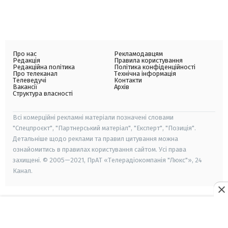
Про нас
Рекламодавцям
Редакція
Правила користування
Редакційна політика
Політика конфіденційності
Про телеканал
Технічна інформація
Телеведучі
Контакти
Вакансії
Архів
Структура власності
Всі комерційні рекламні матеріали позначені словами
"Спецпроєкт", "Партнерський матеріал", "Експерт", "Позиція".
Детальніше щодо реклами та правил цитування можна
ознайомитись в правилах користування сайтом. Усі права
захищені. © 2005—2021, ПрАТ «Телерадіокомпанія "Люкс"», 24
Канал.