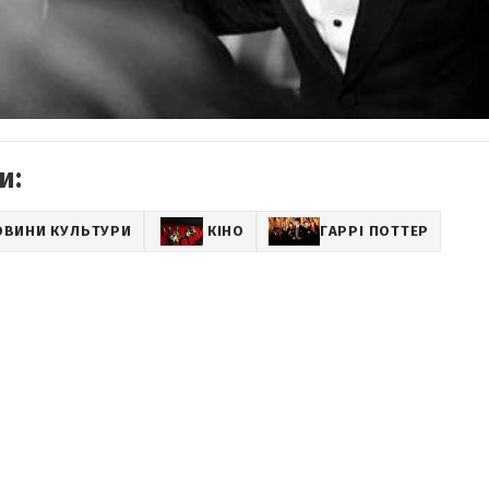
и:
ОВИНИ КУЛЬТУРИ
КІНО
ГАРРІ ПОТТЕР