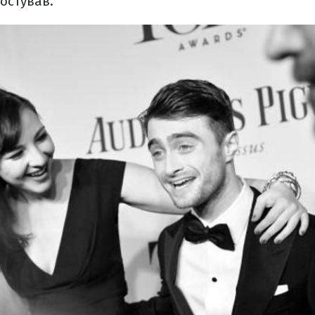
ростував.