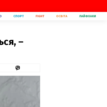
О
СПОРТ
FIGHT
ОСВІТА
ЛАЙФХАКИ
ся, –