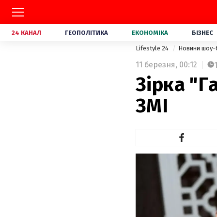
24 КАНАЛ
ГЕОПОЛІТИКА
ЕКОНОМІКА
БІЗНЕС
Lifestyle 24
Новини шоу-
11 березня,
00:12
Зірка "Г
ЗМІ