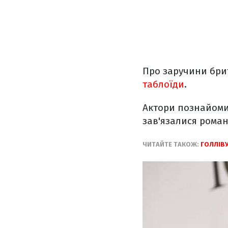
Про заручини бри
таблоїди
.
Актори познайомил
зав'язалися роман
ЧИТАЙТЕ ТАКОЖ:
ГОЛЛІВУ