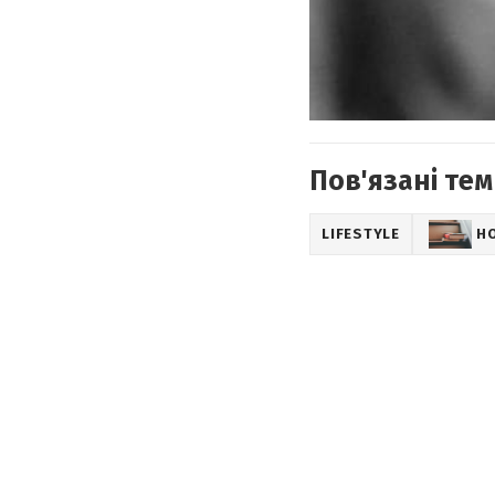
Пов'язані тем
LIFESTYLE
Н