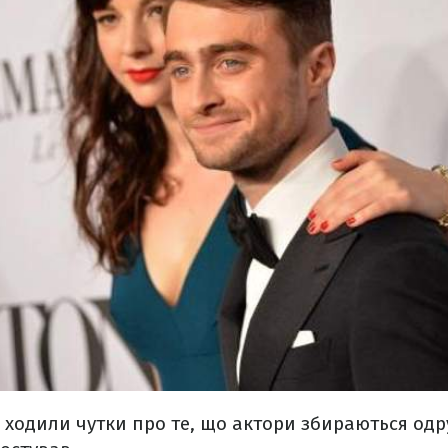
 ходили чутки про те, що актори збираються одр