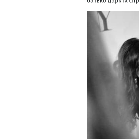
батько Дарк їх сп