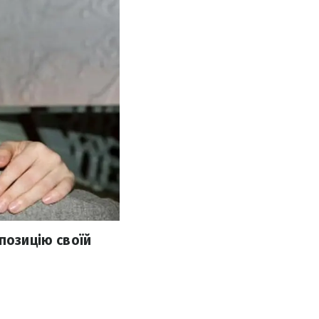
позицію своїй