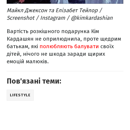
Майкл Джексон та Елізабет Тейлор /
Screenshot / Instagram / @kimkardashian
Вартість розкішного подарунка Кім
Кардашян не оприлюднила, проте щедрим
батькам, які
полюбляють балувати
своїх
дітей, нічого не шкода заради щирих
емоцій малюків.
Пов'язані теми:
LIFESTYLE