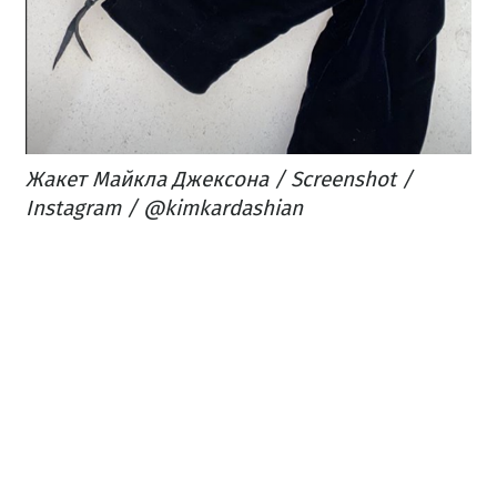
Жакет Майкла Джексона / Screenshot /
Instagram / @kimkardashian