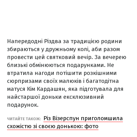
Напередодні Різдва за традицією родини
збираються у дружньому колі, аби разом
провести цей святковий вечір. За вечерею
близькі обмінюються подарунками. Не
втратила нагоди потішити розкішними
сюрпризами своїх малюків і багатодітна
матуся Кім Кардашян, яка підготувала для
найстаршої доньки ексклюзивний
подарунок.
Різ Візерспун приголомшила
ЧИТАЙТЕ ТАКОЖ:
схожістю зі своєю донькою: фото