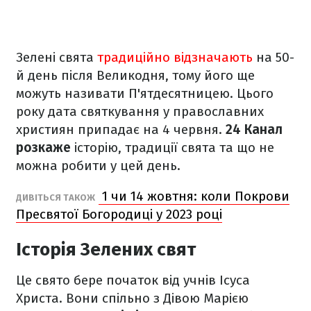
Зелені свята
традиційно відзначають
на 50-
й день після Великодня, тому його ще
можуть називати П'ятдесятницею. Цього
року дата святкування у православних
християн припадає на 4 червня.
24 Канал
розкаже
історію, традиції свята та що не
можна робити у цей день.
1 чи 14 жовтня: коли Покрови
ДИВІТЬСЯ ТАКОЖ
Пресвятої Богородиці у 2023 році
Історія Зелених свят
Це свято бере початок від учнів Ісуса
Христа. Вони спільно з Дівою Марією