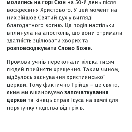
молились на горі Сіон
на 50-й день після
воскресіння Христового. У цей момент на
них зійшов Святий дух у вигляді
благодатного вогню. Ця подія настільки
вплинула на апостолів, що вони отримали
здатність зцілювати хворих та
розповсюджувати Слово Боже
.
Промови учнів переконали кілька тисяч
людей прийняти хрещення. Таким чином,
відбулось заснування християнської
церкви. Тому фактично Трійця – це свято,
яким ми вшановуємо
започаткування
церкви
та кінець справ Ісуса на землі для
порятунку людства від гріхів.