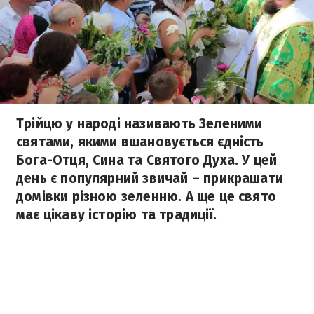
Трійцю у народі називають Зеленими
святами, якими вшановується єдність
Бога-Отця, Сина та Святого Духа. У цей
день є популярний звичай – прикрашати
домівки різною зеленню. А ще це свято
має цікаву історію та традиції.