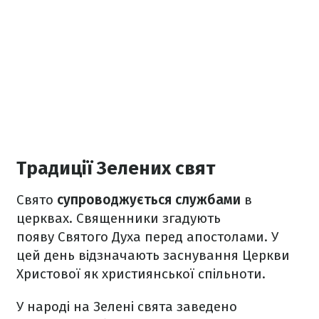
Традиції Зелених свят
Свято
супроводжується службами
в
церквах. Священники згадують
появу Святого Духа перед апостолами. У
цей день відзначають заснування Церкви
Христової як християнської спільноти.
У народі на Зелені свята заведено