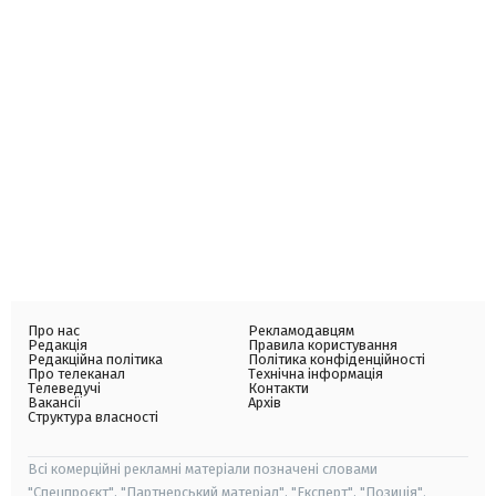
Про нас
Рекламодавцям
Редакція
Правила користування
Редакційна політика
Політика конфіденційності
Про телеканал
Технічна інформація
Телеведучі
Контакти
Вакансії
Архів
Структура власності
Всі комерційні рекламні матеріали позначені словами
"Спецпроєкт", "Партнерський матеріал", "Експерт", "Позиція".