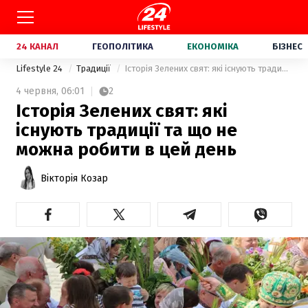
24 КАНАЛ
ГЕОПОЛІТИКА
ЕКОНОМІКА
БІЗНЕС
Lifestyle 24
Традиції
Історія Зелених свят: які існують традиції та що не можна робити в цей день
4 червня,
06:01
2
Історія Зелених свят: які
існують традиції та що не
можна робити в цей день
Вікторія Козар