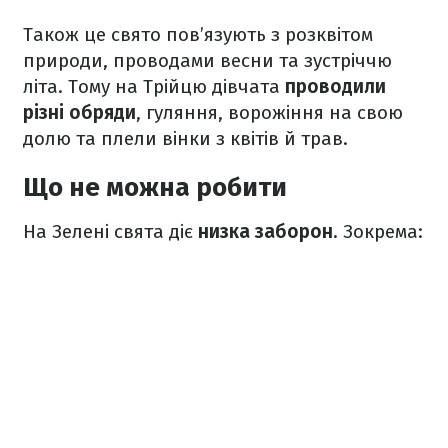
Також це свято пов’язують з розквітом
природи, проводами весни та зустріччю
літа. Тому на Трійцю дівчата
проводили
різні обряди
, гуляння, ворожіння на свою
долю та плели вінки з квітів й трав.
Що не можна робити
На Зелені свята діє
низка заборон
. Зокрема: