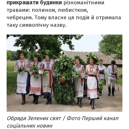
прикрашати будинки
різноманітними
травами: полином, любистком,
чебрецем. Тому власне ця подія й отримала
таку символічну назву.
Обряди Зелених свят / Фото Перший канал
соціальних новин