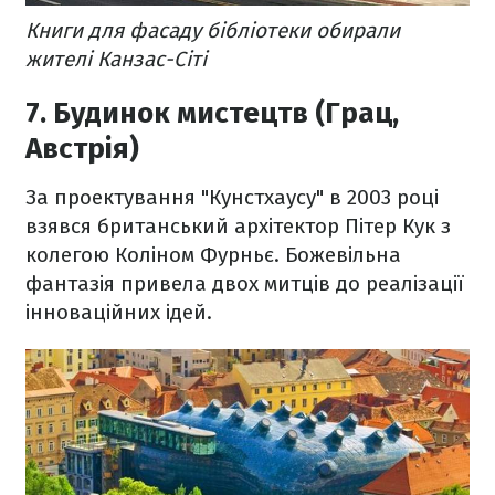
Книги для фасаду бібліотеки обирали
жителі Канзас-Сіті
7. Будинок мистецтв (Грац,
Австрія)
За проектування "Кунстхаусу" в 2003 році
взявся британський архітектор Пітер Кук з
колегою Коліном Фурньє. Божевільна
фантазія привела двох митців до реалізації
інноваційних ідей.