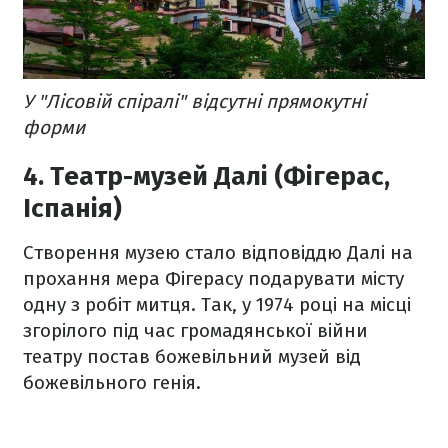
У "Лісовій спіралі" відсутні прямокутні
форми
4. Театр-музей Далі (Фігерас,
Іспанія)
Створення музею стало відповіддю Далі на
прохання мера Фігерасу подарувати місту
одну з робіт митця. Так, у 1974 році на місці
згорілого під час громадянської війни
театру постав божевільний музей від
божевільного генія.