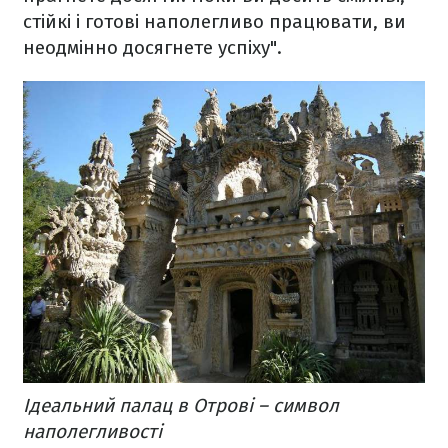
стійкі і готові наполегливо працювати, ви
неодмінно досягнете успіху".
Ідеальний палац в Отрові – символ
наполегливості