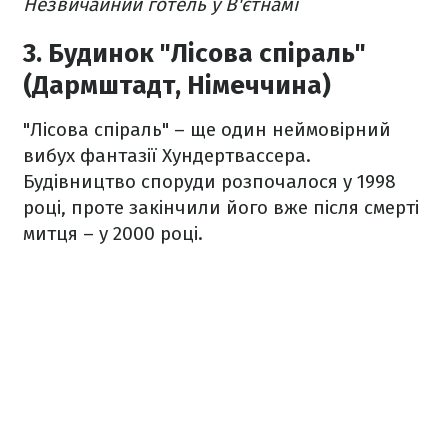
Незвичайний готель у В'єтнамі
3. Будинок "Лісова спіраль"
(Дармштадт, Німеччина)
"Лісова спіраль" – ще один неймовірний
вибух фантазії Хундертвассера.
Будівництво споруди розпочалося у 1998
році, проте закінчили його вже після смерті
митця – у 2000 році.