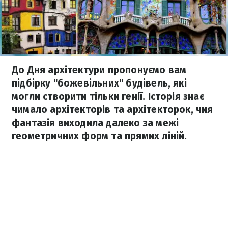
До Дня архітектури пропонуємо вам
підбірку "божевільних" будівель, які
могли створити тільки генії. Історія знає
чимало архітекторів та архітекторок, чия
фантазія виходила далеко за межі
геометричних форм та прямих ліній.