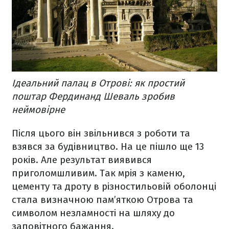
Ідеальний палац в Отрові: як простий
поштар Фердинанд Шеваль зробив
неймовірне
Після цього він звільнився з роботи та
взявся за будівництво. На це пішло ще 13
років. Але результат виявився
приголомшливим. Так мрія з каменю,
цементу та дроту в різностильовій оболонці
стала визначною пам’яткою Отрова та
символом незламності на шляху до
заповітного бажання.