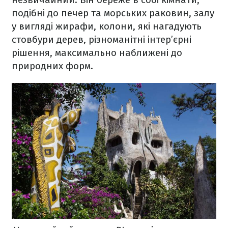
подібні до печер та морських раковин, залу
у вигляді жирафи, колони, які нагадують
стовбури дерев, різноманітні інтер’єрні
рішення, максимально наближені до
природних форм.