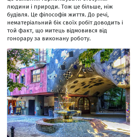
людини і природи. Тож це більше, ніж
будівля. Це філософія життя. До речі,
нематеріальний бік своїх робіт доводить і
той факт, що митець відмовився від
гонорару за виконану роботу.