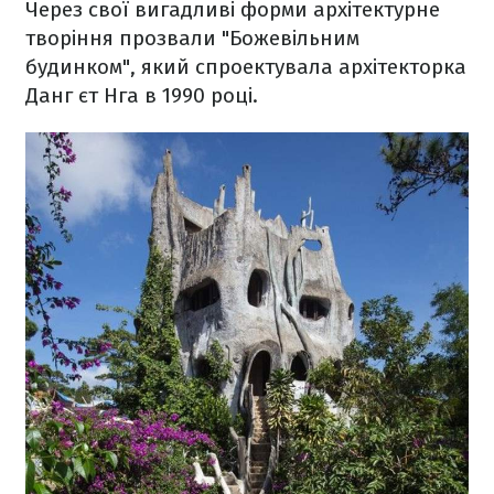
Через свої вигадливі форми архітектурне
творіння прозвали "Божевільним
будинком", який спроектувала архітекторка
Данг єт Нга в 1990 році.