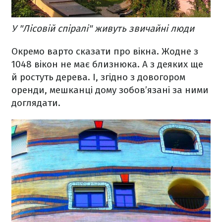
У "Лісовій спіралі" живуть звичайні люди
Окремо варто сказати про вікна. Жодне з
1048 вікон не має близнюка. А з деяких ще
й ростуть дерева. І, згідно з довогором
оренди, мешканці дому зобов’язані за ними
доглядати.