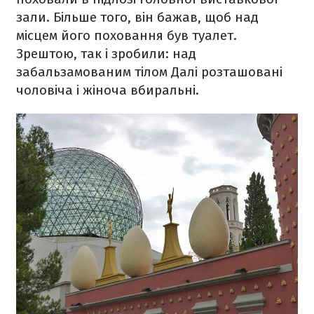
зали. Більше того, він бажав, щоб над
місцем його поховання був туалет.
Зрештою, так і зробили: над
забальзамованим тілом Далі розташовані
чоловіча і жіноча вбиральні.