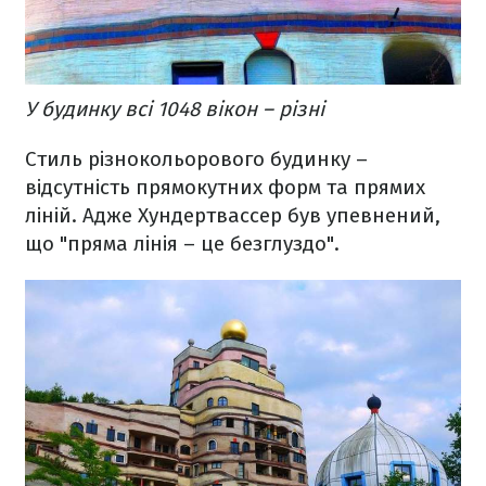
У будинку всі 1048 вікон – різні
Стиль різнокольорового будинку –
відсутність прямокутних форм та прямих
ліній. Адже Хундертвассер був упевнений,
що "пряма лінія – це безглуздо".