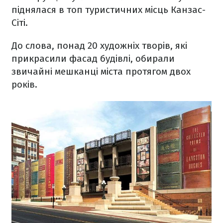
піднялася в топ туристичних місць Канзас-
Сіті.
До слова, понад 20 художніх творів, які
прикрасили фасад будівлі, обирали
звичайні мешканці міста протягом двох
років.