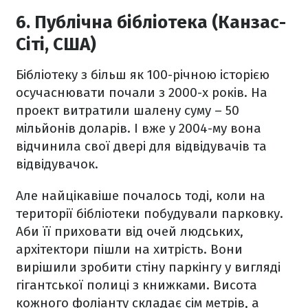
6. Публічна бібліотека (Канзас-
Сіті, США)
Бібліотеку з більш як 100-річною історією
осучаснювати почали з 2000-х років. На
проект витратили шалену суму – 50
мільйонів доларів. І вже у 2004-му вона
відчинила свої двері для відвідувачів та
відвідувачок.
Але найцікавіше почалось тоді, коли на
території бібліотеки побудували парковку.
Аби її приховати від очей людських,
архітектори пішли на хитрість. Вони
вирішили зробити стіну паркінгу у вигляді
гігантської полиці з книжками. Висота
кожного фоліанту складає сім метрів, а