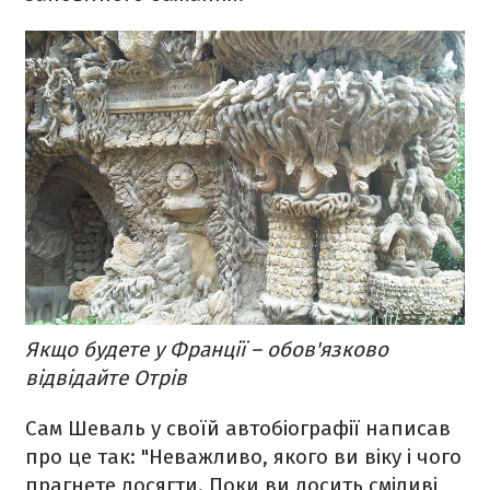
Якщо будете у Франції – обов'язково
відвідайте Отрів
Сам Шеваль у своїй автобіографії написав
про це так: "Неважливо, якого ви віку і чого
прагнете досягти. Поки ви досить сміливі,