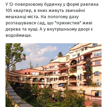
У 12-поверховому будинку у формі равлика
105 квартир, в яких живуть звичайні
мешканці міста. На пологому даху
розташувався сад, що "прихистив" живі
дерева та кущі. А у внутрішньому дворі є
водоймище.