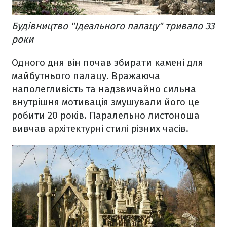
Будівництво "Ідеального палацу" тривало 33
роки
Одного дня він почав збирати камені для
майбутнього палацу. Вражаюча
наполегливість та надзвичайно сильна
внутрішня мотивація змушували його це
робити 20 років. Паралельно листоноша
вивчав архітектурні стилі різних часів.