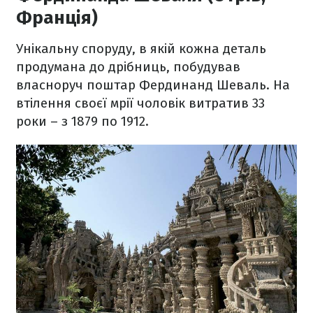
Франція)
Унікальну споруду, в якій кожна деталь
продумана до дрібниць, побудував
власноруч поштар Фердинанд Шеваль. На
втілення своєї мрії чоловік витратив 33
роки – з 1879 по 1912.