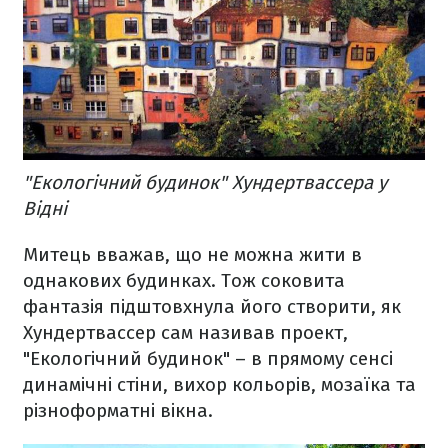
"Екологічний будинок" Хундертвассера у
Відні
Митець вважав, що не можна жити в
однакових будинках. Тож соковита
фантазія підштовхнула його створити, як
Хундертвассер сам називав проект,
"Екологічний будинок" – в прямому сенсі
динамічні стіни, вихор кольорів, мозаїка та
різноформатні вікна.