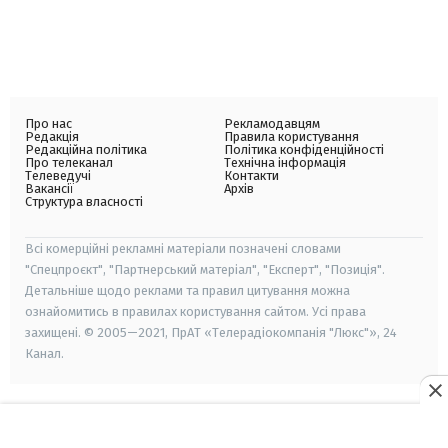
Про нас
Рекламодавцям
Редакція
Правила користування
Редакційна політика
Політика конфіденційності
Про телеканал
Технічна інформація
Телеведучі
Контакти
Вакансії
Архів
Структура власності
Всі комерційні рекламні матеріали позначені словами
"Спецпроєкт", "Партнерський матеріал", "Експерт", "Позиція".
Детальніше щодо реклами та правил цитування можна
ознайомитись в правилах користування сайтом. Усі права
захищені. © 2005—2021, ПрАТ «Телерадіокомпанія "Люкс"», 24
Канал.