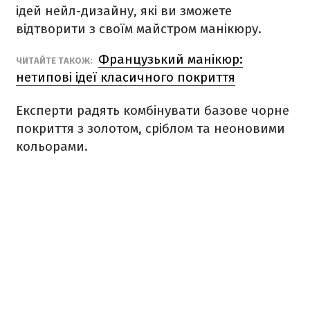
ідей нейл-дизайну, які ви зможете
відтворити з своїм майстром манікюру.
Французький манікюр:
ЧИТАЙТЕ ТАКОЖ:
нетипові ідеї класичного покриття
Експерти радять комбінувати базове чорне
покриття з золотом, сріблом та неоновими
кольорами.