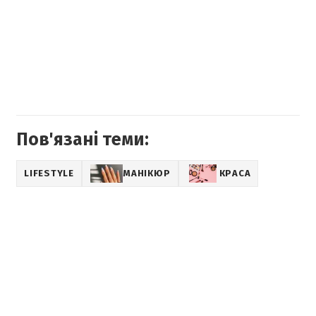
Пов'язані теми:
LIFESTYLE
МАНІКЮР
КРАСА