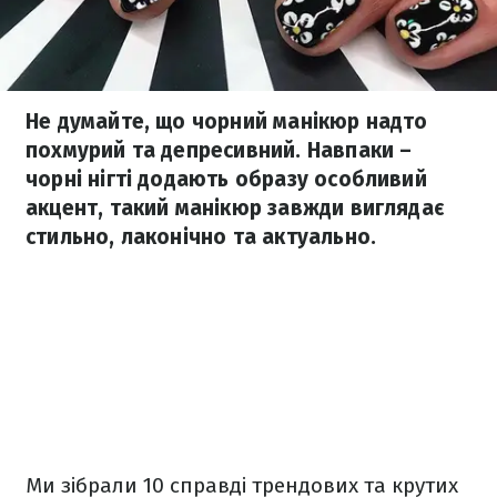
Не думайте, що чорний манікюр надто
похмурий та депресивний. Навпаки –
чорні нігті додають образу особливий
акцент, такий манікюр завжди виглядає
стильно, лаконічно та актуально.
Ми зібрали 10 справді трендових та крутих