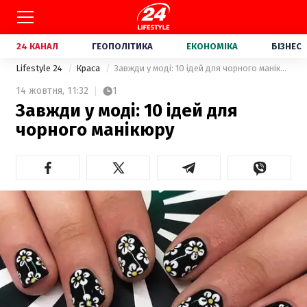
24 КАНАЛ
ГЕОПОЛІТИКА
ЕКОНОМІКА
БІЗНЕС
Lifestyle 24
Краса
Завжди у моді: 10 ідей для чорного манікюру
14 жовтня,
11:32
1
Завжди у моді: 10 ідей для
чорного манікюру