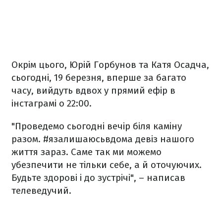
Окрім цього, Юрій Горбунов та Катя Осадча,
сьогодні, 19 березня, вперше за багато
часу, вийдуть вдвох у прямий ефір в
інстаграмі о 22:00.
"Проведемо сьогодні вечір біля каміну
разом. #язалишаюсьвдома девіз нашого
життя зараз. Саме так ми можемо
убезпечити не тільки себе, а й оточуючих.
Будьте здорові і до зустрічі", – написав
телеведучий.