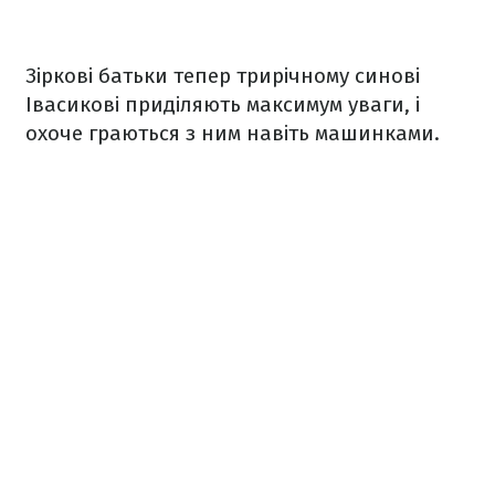
Зіркові батьки тепер трирічному синові
Івасикові приділяють максимум уваги, і
охоче граються з ним навіть машинками.