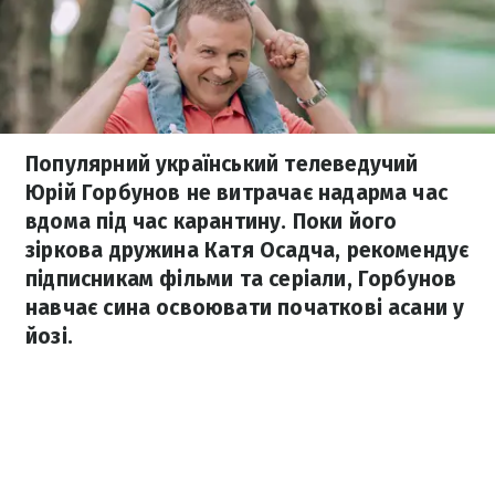
Популярний український телеведучий
Юрій Горбунов не витрачає надарма час
вдома під час карантину. Поки його
зіркова дружина Катя Осадча, рекомендує
підписникам фільми та серіали, Горбунов
навчає сина освоювати початкові асани у
йозі.