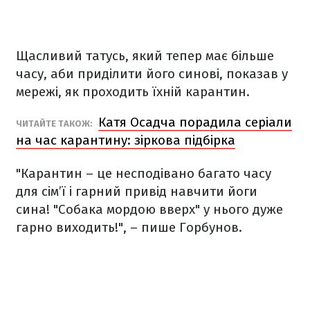
Щасливий татусь, який тепер має більше
часу, аби приділити його синові, показав у
мережі, як проходить їхній карантин.
Катя Осадча порадила серіали
ЧИТАЙТЕ ТАКОЖ:
на час карантину: зіркова підбірка
"Карантин – це несподівано багато часу
для сім’ї і гарний привід навчити йоги
сина! "Собака мордою вверх" у нього дуже
гарно виходить!", – пише Горбунов.