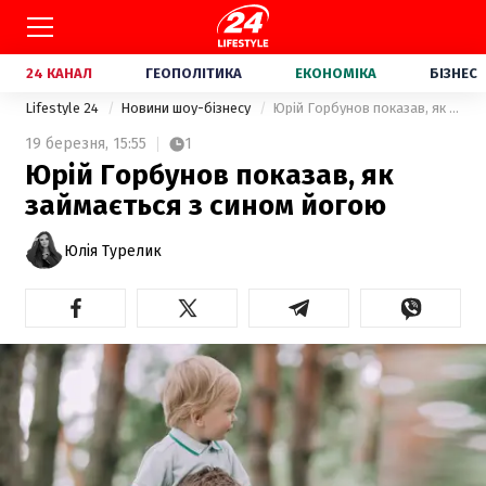
24 КАНАЛ
ГЕОПОЛІТИКА
ЕКОНОМІКА
БІЗНЕС
Lifestyle 24
Новини шоу-бізнесу
Юрій Горбунов показав, як займається з сином йогою
19 березня,
15:55
1
Юрій Горбунов показав, як
займається з сином йогою
Юлія Турелик