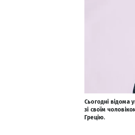
Сьогодні відома 
зі своїм чоловік
Грецію.