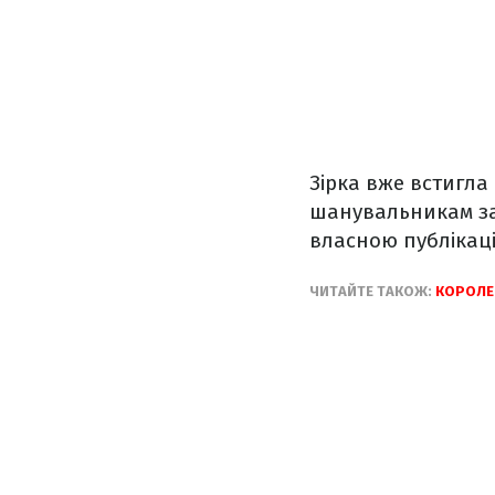
Зірка вже встигла
шанувальникам за
власною публікац
ЧИТАЙТЕ ТАКОЖ:
КОРОЛЕВ