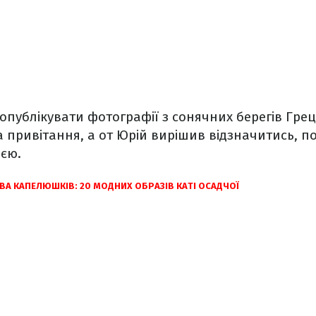
 опублікувати фотографії з сонячних берегів Грец
 привітання, а от Юрій вирішив відзначитись, п
ією.
А КАПЕЛЮШКІВ: 20 МОДНИХ ОБРАЗІВ КАТІ ОСАДЧОЇ