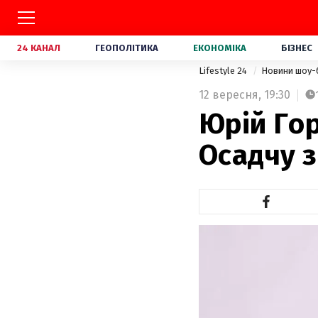
24 КАНАЛ
ГЕОПОЛІТИКА
ЕКОНОМІКА
БІЗНЕС
Lifestyle 24
Новини шоу-
12 вересня,
19:30
Юрій Го
Осадчу 