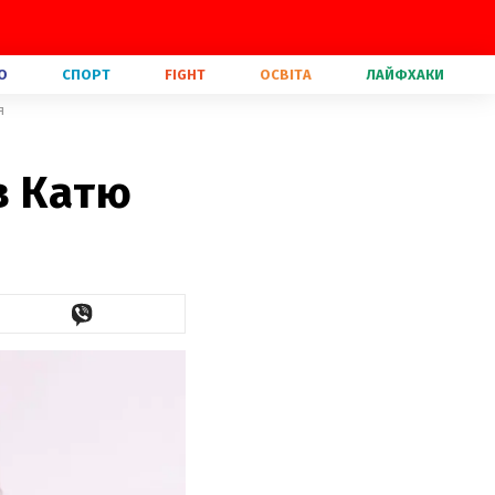
О
СПОРТ
FIGHT
ОСВІТА
ЛАЙФХАКИ
я
в Катю