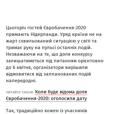
Цьогоріч гостей Євробачення-2020
примають Нідерланди. Уряд країни не на
жарт схвильований ситуацією у світі та
тримає руку на пульсі останніх подій.
Незважаючи на те, що доля конкурсу
залишатиметься під питанням орієнтовно
до 6 квітня, організатори вирішили
відмовитися від запланованих подій
напередодні.
Коли буде відома доля
ЧИТАЙТЕ ТАКОЖ
Євробачення-2020: оголосили дату
Так, традиційно кожен із учасників