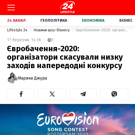
24 КАНАЛ
ГЕОПОЛІТИКА
ЕКОНОМІКА
БІЗНЕС
Lifestyle 24
Новини шоу-бізнесу
Євробачення-2020: організатори скасували низку заходів напередодні конкурсу
17 березня,
14:16
1
Євробачення-2020:
організатори скасували низку
заходів напередодні конкурсу
Марина Джура