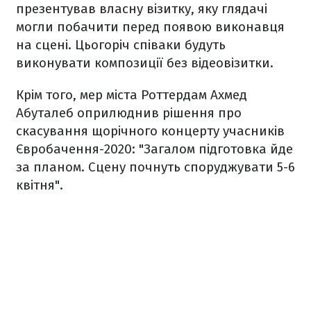
презентував власну візитку, яку глядачі
могли побачити перед появою виконавця
на сцені. Цьогоріч співаки будуть
виконувати композиції без відеовізитки.
Крім того, мер міста Роттердам Ахмед
Абуталеб оприлюднив рішення про
скасування щорічного концерту учасників
Євробачення-2020: "Загалом підготовка йде
за планом. Сцену почнуть споруджувати 5-6
квітня".