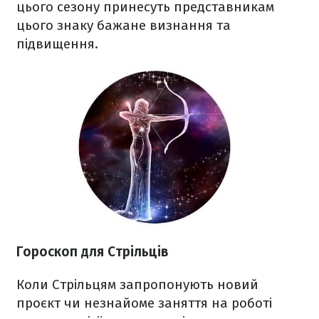
цього сезону принесуть представникам
цього знаку бажане визнання та
підвищення.
Гороскоп
для Стрільців
Коли Стрільцям запропонують новий
проєкт чи незнайоме заняття на роботі