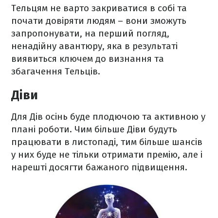
Тельцям не варто закриватися в собі та
почати довіряти людям – вони зможуть
запропонувати, на перший погляд,
ненадійну авантюру, яка в результаті
виявиться ключем до визнання та
збагачення Тельців.
Діви
Для Дів осінь буде плодючою та активною у
плані роботи. Чим більше Діви будуть
працювати в листопаді, тим більше шансів
у них буде не тільки отримати премію, але і
нарешті досягти бажаного підвищення.