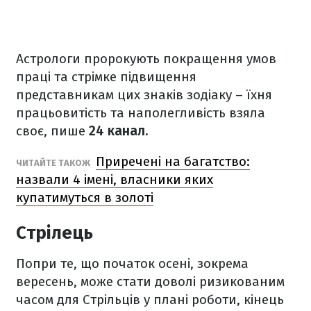
Астрологи пророкують покращення умов
праці та стрімке підвищення
представникам цих знаків зодіаку – їхня
працьовитість та наполегливість взяла
своє, пише
24 канал.
Приречені на багатство:
ЧИТАЙТЕ ТАКОЖ
назвали 4 імені, власники яких
купатимуться в золоті
Стрілець
Попри те, що початок осені, зокрема
вересень, може стати доволі ризикованим
часом для Стрільців у плані роботи, кінець