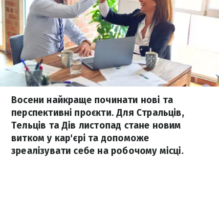
Восени найкраще починати нові та
перспективні проєкти. Для Стральців,
Тельців та Дів листопад стане новим
витком у кар'єрі та допоможе
зреалізувати себе на робочому місці.