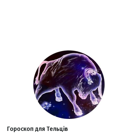
Гороскоп
для Тельців